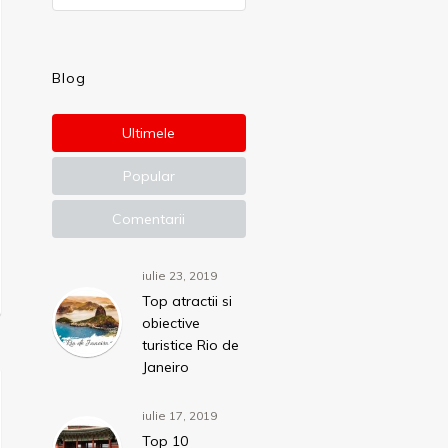
Blog
Ultimele
Popular
Comentarii
iulie 23, 2019
Top atractii si
obiective
turistice Rio de
Janeiro
iulie 17, 2019
Top 10