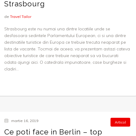
Strasbourg
de
Travel Tailor
Strasbourg este nu numai una dintre locatiile unde se
desfasoara sedintele Parlamentului European, ci si una dintre
destinatiile turistice din Europa ce trebuie trecuta neaparat pe
lista de vacante. Tocmai de aceea, va prezentam astazi cateva
obiective turistice de care trebuie neaparat sa va bucurati
odata ajungi aici. O catedrala impunatoare, case burgheze si
cladiri...
martie 16, 2019
Articol
Ce poti face in Berlin – top