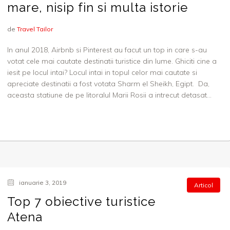
mare, nisip fin si multa istorie
de
Travel Tailor
In anul 2018, Airbnb si Pinterest au facut un top in care s-au
votat cele mai cautate destinatii turistice din lume. Ghiciti cine a
iesit pe locul intai? Locul intai in topul celor mai cautate si
apreciate destinatii a fost votata Sharm el Sheikh, Egipt. Da,
aceasta statiune de pe litoralul Marii Rosii a intrecut detasat...
ianuarie 3, 2019
Articol
Top 7 obiective turistice
Atena