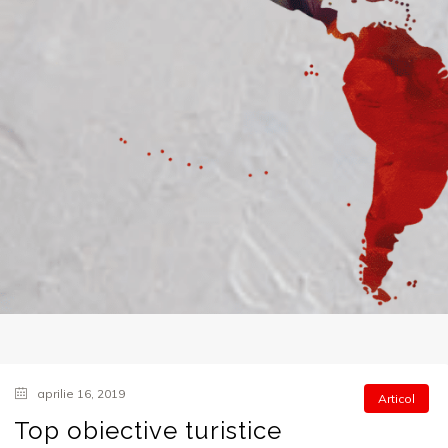
aprilie 16, 2019
Articol
Top obiective turistice