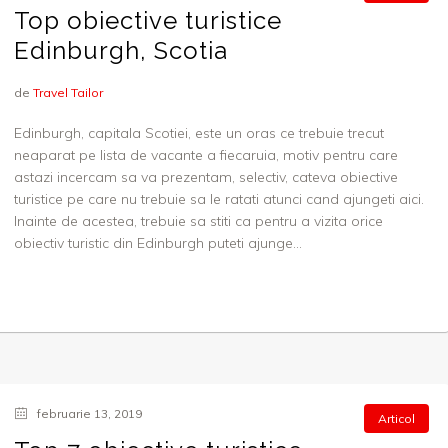
Top obiective turistice
Edinburgh, Scotia
de
Travel Tailor
Edinburgh, capitala Scotiei, este un oras ce trebuie trecut
neaparat pe lista de vacante a fiecaruia, motiv pentru care
astazi incercam sa va prezentam, selectiv, cateva obiective
turistice pe care nu trebuie sa le ratati atunci cand ajungeti aici.
Inainte de acestea, trebuie sa stiti ca pentru a vizita orice
obiectiv turistic din Edinburgh puteti ajunge...
februarie 13, 2019
Articol