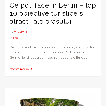
Ce poti face in Berlin – top
10 obiective turistice si
atractii ale orasului
de
Travel Tailor
in
Blog
Distractiv, multicultural, interesant, primitor, surprinzator,
cosmopolit – asa putem defini BERLINUL, capitala
Germaniei si, dupa cum spun unii, capitala Europei...
Citește mai mult