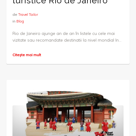
turistice Rio de Janeiro
de
Travel Tailor
in
Blog
Rio de Janeiro ajunge an de an în listele cu cele mai
vizitate sau recomandate destinatii la nivel mondial In...
Citește mai mult