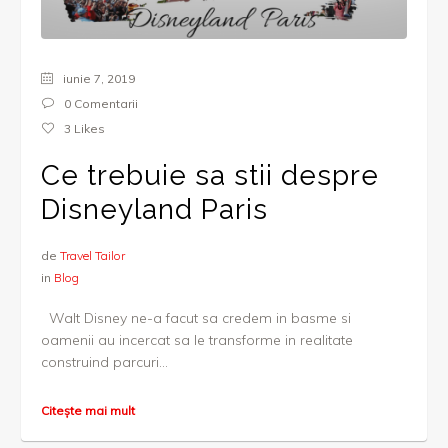
iunie 7, 2019
0 Comentarii
3
Likes
Ce trebuie sa stii despre
Disneyland Paris
de
Travel Tailor
in
Blog
Walt Disney ne-a facut sa credem in basme si
oamenii au incercat sa le transforme in realitate
construind parcuri...
Citește mai mult