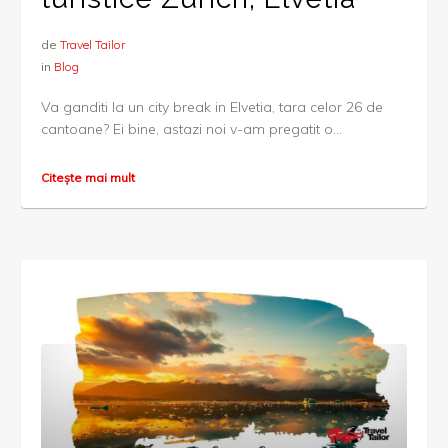
de
Travel Tailor
in
Blog
Va ganditi la un city break in Elvetia, tara celor 26 de
cantoane? Ei bine, astazi noi v-am pregatit o...
Citește mai mult