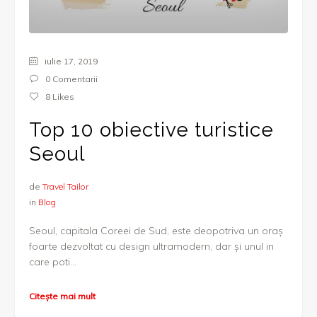
iulie 17, 2019
0 Comentarii
8
Likes
Top 10 obiective turistice
Seoul
de
Travel Tailor
in
Blog
Seoul, capitala Coreei de Sud, este deopotriva un oraș
foarte dezvoltat cu design ultramodern, dar și unul in
care poti...
Citește mai mult