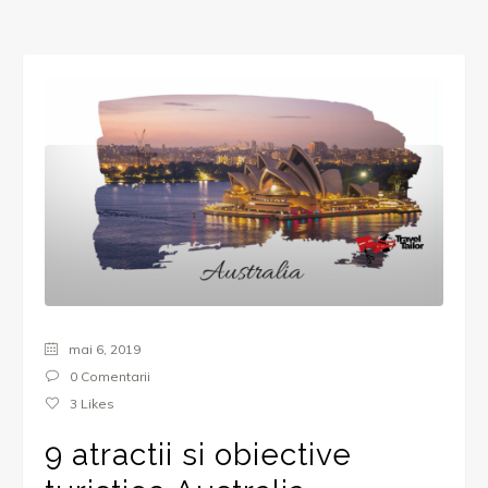
mai 6, 2019
0 Comentarii
3
Likes
9 atractii si obiective