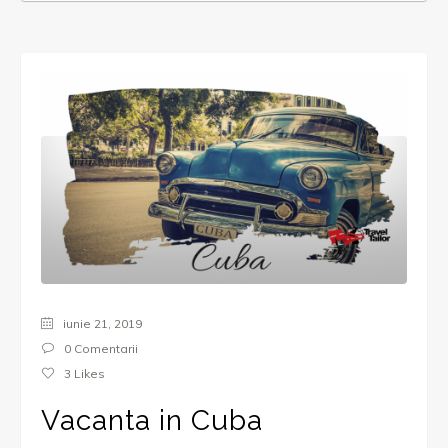
iunie 21, 2019
0 Comentarii
3
Likes
Vacanta in Cuba