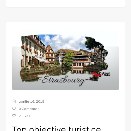
aprilie 16, 2019
0 Comentarii
2
Likes
Top obiective turistice