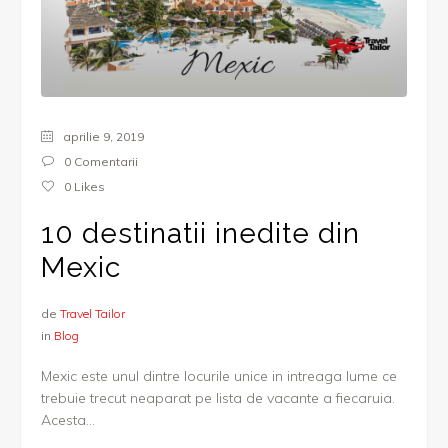
aprilie 9, 2019
0 Comentarii
0
Likes
10 destinatii inedite din
Mexic
de
Travel Tailor
in
Blog
Mexic este unul dintre locurile unice in intreaga lume ce
trebuie trecut neaparat pe lista de vacante a fiecaruia.
Acesta...