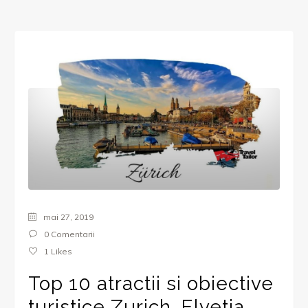
mai 27, 2019
0 Comentarii
1
Likes
Top 10 atractii si obiective
turistice Zurich, Elvetia