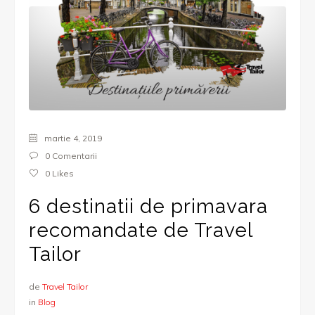
martie 4, 2019
0 Comentarii
0
Likes
6 destinatii de primavara
recomandate de Travel
Tailor
de
Travel Tailor
in
Blog