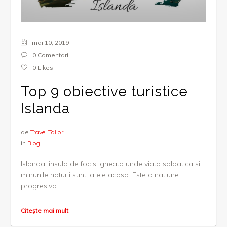
mai 10, 2019
0 Comentarii
0
Likes
Top 9 obiective turistice
Islanda
de
Travel Tailor
in
Blog
Islanda, insula de foc si gheata unde viata salbatica si
minunile naturii sunt la ele acasa. Este o natiune
progresiva...
Citește mai mult