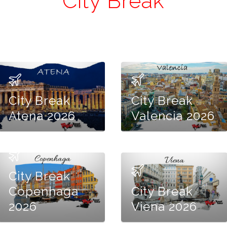
City Break
City Break
City Break
Atena 2026
Valencia 2026
City Break
Copenhaga
City Break
2026
Viena 2026