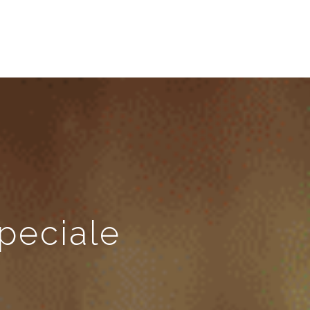
peciale