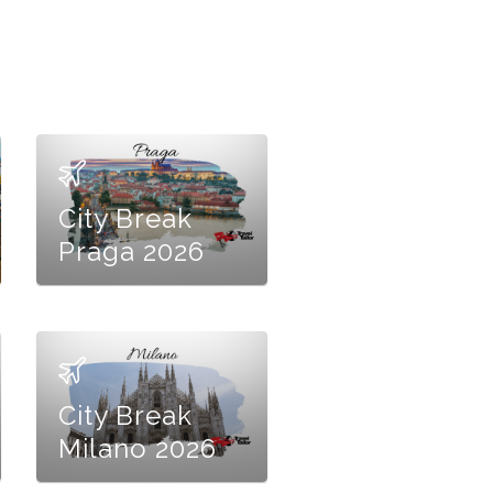
City Break
Praga 2026
City Break
Milano 2026