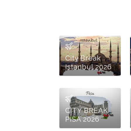
City Break
Istanbul 2026
CITY BREAK
PISA 2026