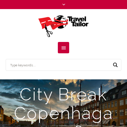
City Break
Copenhaga