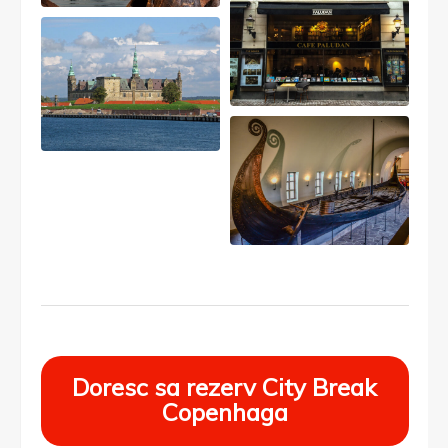
Doresc sa rezerv City Break
Copenhaga