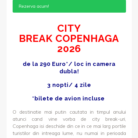
Rezerva acum!
CITY
BREAK COPENHAGA
2026
de la 290 Euro*/ loc in camera
dubla!
3 nopti/ 4 zile
*bilete de avion incluse
O destinatie mai putin cautata in timpul anului
atunci cand vine vorba de city break-uri,
Copenhaga isi deschide din ce in ce mai larg portile
turistilor din intreaga lume, nu numai in perioada