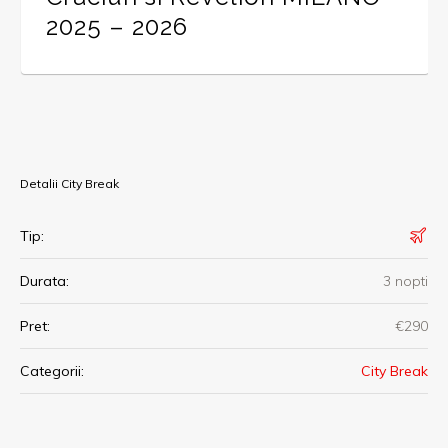
2025 – 2026
Detalii City Break
Tip:
Durata:
3 nopti
Pret:
€290
Categorii:
City Break