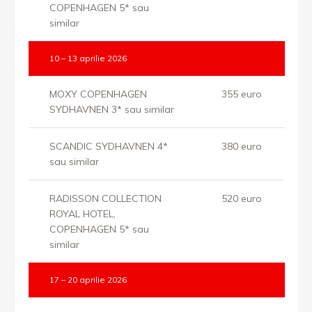
COPENHAGEN 5* sau
similar
10 – 13 aprilie 2026
MOXY COPENHAGEN
355 euro
SYDHAVNEN 3* sau similar
SCANDIC SYDHAVNEN 4*
380 euro
sau similar
RADISSON COLLECTION
520 euro
ROYAL HOTEL,
COPENHAGEN 5* sau
similar
17 – 20 aprilie 2026