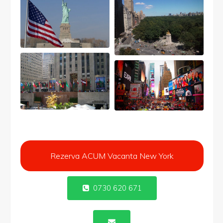
Rezerva ACUM Vacanta New York
0730 620 671