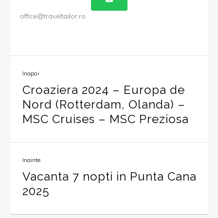
office@traveltailor.ro
Inapoi
Croaziera 2024 – Europa de
Nord (Rotterdam, Olanda) –
MSC Cruises – MSC Preziosa
Inainte
Vacanta 7 nopti in Punta Cana
2025