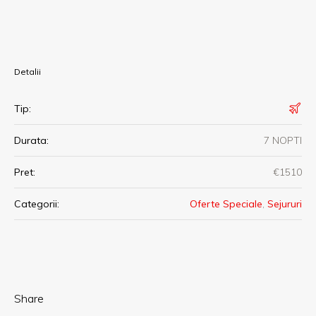
Detalii
Tip:
Durata:
7 NOPTI
Pret:
€1510
Categorii:
Oferte Speciale
,
Sejururi
Share