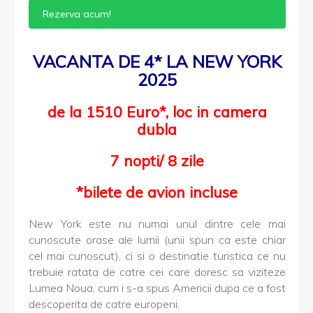
Rezerva acum!
VACANTA DE 4* LA NEW YORK
2025
de la 1510 Euro*, loc in camera
dubla
7 nopti/ 8 zile
*bilete de avion incluse
New York este nu numai unul dintre cele mai
cunoscute orase ale lumii (unii spun ca este chiar
cel mai cunoscut), ci si o destinatie turistica ce nu
trebuie ratata de catre cei care doresc sa viziteze
Lumea Noua, cum i s-a spus Americii dupa ce a fost
descoperita de catre europeni.