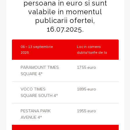
persoana in euro si sunt
valabile in momentul
publicarii ofertei,
16.07.2025.
06 – 13 septembrie
Loc in camera
2025
dubla/ tarife de la
PARAMOUNT TIMES
1755 euro
SQUARE 4*
VOCO TIMES
1895 euro
SQUARE SOUTH 4*
PESTANA PARK
1955 euro
AVENUE 4*