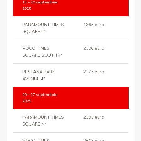
13 – 20 septembrie
2025
PARAMOUNT TIMES
1865 euro
SQUARE 4*
VOCO TIMES
2100 euro
SQUARE SOUTH 4*
PESTANA PARK
2175 euro
AVENUE 4*
20 – 27 septembrie
2025
PARAMOUNT TIMES
2195 euro
SQUARE 4*
VOCO TIMES
2615 euro