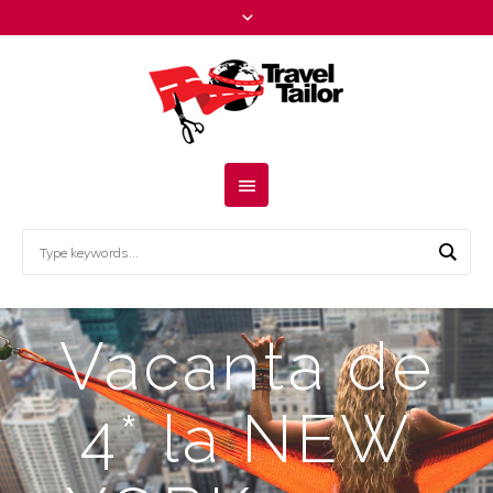
Vacanta de
4* la NEW