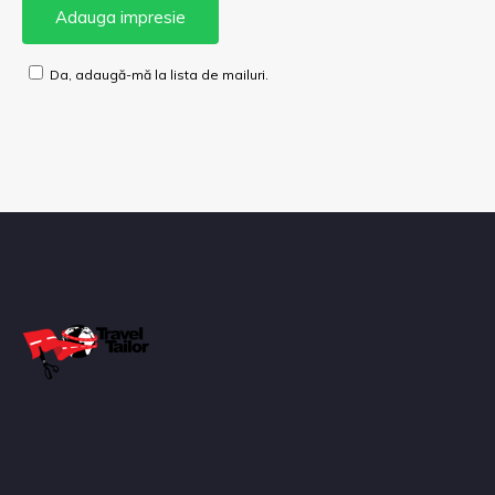
Da, adaugă-mă la lista de mailuri.