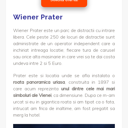
Wiener Prater
Wiener Prater este un parc de distractii cu intrare
libera. Cele peste 250 de locuri de distractie sunt
administrate de un operator independent care a
inchiriat intreaga locatie; fiecare tura de carusel
sau orice alta masinarie in care vrei sa te dai costa
undeva intre 2 si 5 Euro.
Prater este si locatia unde se afla instalata o
roata panoramica uriasa
, construita in 1897 si
care acum reprezinta
unul dintre cele mai mari
simboluri ale Vienei
, ca dimensiune. Dupa ce m-am
urcat si eu in gigantica roata si am tipat ca o fata,
intrucat am frica de inaltime, am fost pregatit sa
merg la hotel.