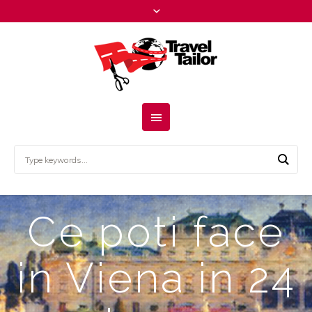
Ce poti face
in Viena in 24