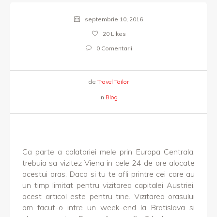
septembrie 10, 2016
20
Likes
0 Comentarii
de
Travel Tailor
in
Blog
Ca parte a calatoriei mele prin Europa Centrala,
trebuia sa vizitez Viena in cele 24 de ore alocate
acestui oras. Daca si tu te afli printre cei care au
un timp limitat pentru vizitarea capitalei Austriei,
acest articol este pentru tine. Vizitarea orasului
am facut-o intre un week-end la Bratislava si