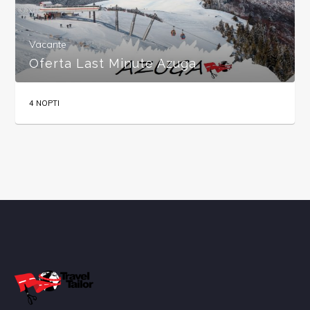
Vacante
Oferta Last Minute Azuga
4 NOPTI