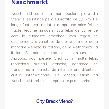
Naschmarkt
Naschmarkt este cea mai populara piata din
Viena si se intinde pe o suprafata de 1,5 km. Pe
langa faptul ca aici intalnim aproape orice fel de
fructe, legume mirodenii sau feluri de carne pe
care le cunoaste omenirea, vom regasi de
asemenea si o varietate de oferte culinare, de la
mancare vieneza la italiana, de la vietnameza la
italiana. Si produsele de patiserie – o minunatie!
Apropos, ador pietele. Cred ca, in multe feluri,
reprezinta sufletul oraselor, deoarece se
transforma in puncte de intalnire are diferitelor
culturi internationale. De aceea, stiam ca
Naschmarkt trebuie sa reprezinte prima oprire.
City Break Viena?