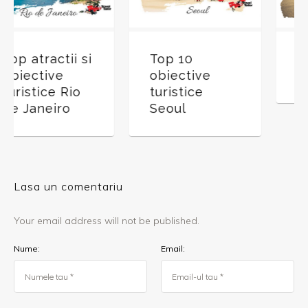
i
Top 10
Vacanta in
obiective
Cuba
turistice
Seoul
Lasa un comentariu
Your email address will not be published.
Nume:
Email: