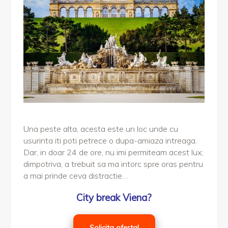
Una peste alta, acesta este un loc unde cu
usurinta iti poti petrece o dupa-amiaza intreaga.
Dar, in doar 24 de ore, nu imi permiteam acest lux;
dimpotriva, a trebuit sa ma intorc spre oras pentru
a mai prinde ceva distractie…
City break Viena?
Solicita oferta!