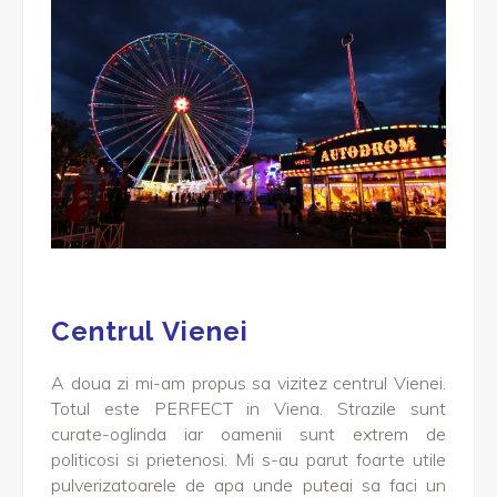
Centrul Vienei
A doua zi mi-am propus sa vizitez centrul Vienei.
Totul este PERFECT in Viena. Strazile sunt
curate-oglinda iar oamenii sunt extrem de
politicosi si prietenosi. Mi s-au parut foarte utile
pulverizatoarele de apa unde puteai sa faci un