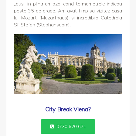
„dus” in plina amiaza, cand termometrele indicau
peste 35 de grade. Am avut timp sa vizitez casa
lui Mozart (Mozarthaus) si incredibila Catedrala
Sf. Stefan (Stephansdom).
City Break Viena?
0730 620 671