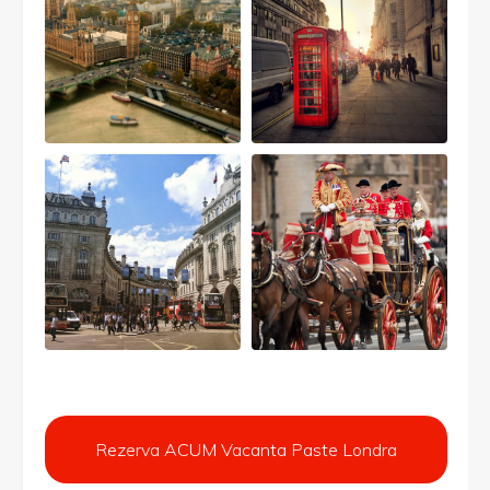
Rezerva ACUM Vacanta Paste Londra