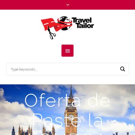
Oferta de
Paste la