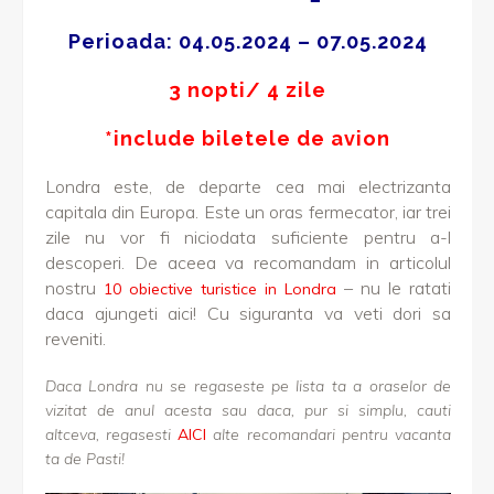
Perioada: 04.05.2024 – 07.05.2024
3 nopti/ 4 zile
*include biletele de avion
Londra este, de departe cea mai electrizanta
capitala din Europa. Este un oras fermecator, iar trei
zile nu vor fi niciodata suficiente pentru a-l
descoperi. De aceea va recomandam in articolul
nostru
– nu le ratati
10 obiective turistice in Londra
daca ajungeti aici! Cu siguranta va veti dori sa
reveniti.
Daca Londra nu se regaseste pe lista ta a oraselor de
vizitat de anul acesta sau daca, pur si simplu, cauti
altceva, regasesti
AICI
alte recomandari pentru vacanta
ta de Pasti!