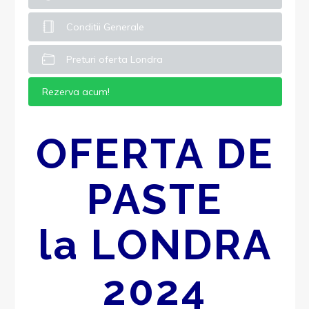
Conditii Generale
Preturi oferta Londra
Rezerva acum!
OFERTA DE
PASTE
la LONDRA
2024