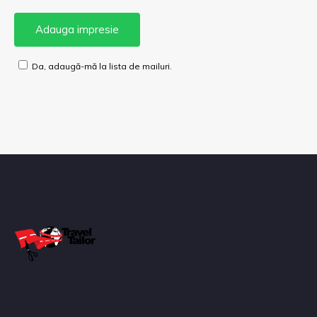
Da, adaugă-mă la lista de mailuri.