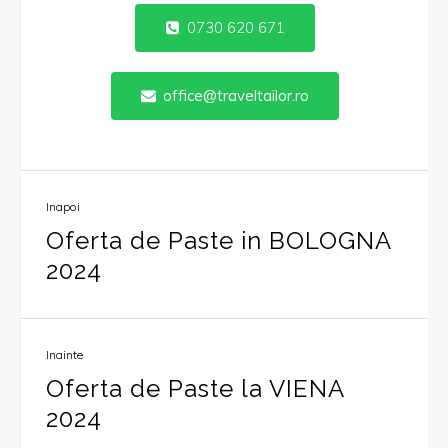
0730 620 671
office@traveltailor.ro
Inapoi
Oferta de Paste in BOLOGNA
2024
Inainte
Oferta de Paste la VIENA
2024