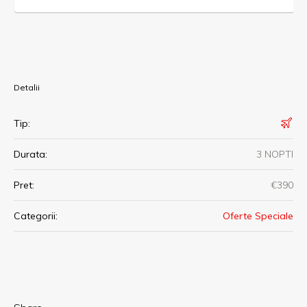
Detalii
Tip:
Durata:
3 NOPTI
Pret:
€390
Categorii:
Oferte Speciale