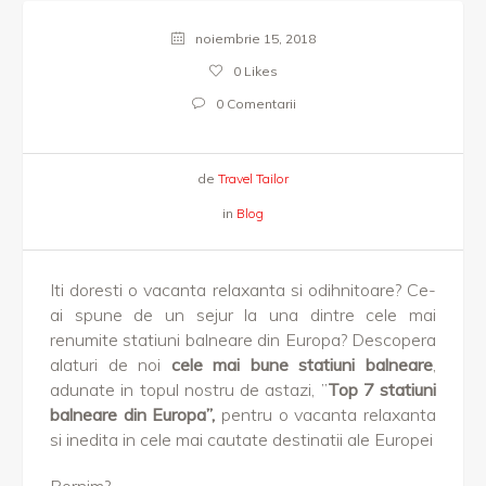
noiembrie 15, 2018
0
Likes
0 Comentarii
de
Travel Tailor
in
Blog
Iti doresti o vacanta relaxanta si odihnitoare? Ce-
ai spune de un sejur la una dintre cele mai
renumite statiuni balneare din Europa? Descopera
alaturi de noi
cele mai bune statiuni balneare
,
adunate in topul nostru de astazi, ”
Top 7 statiuni
balneare din Europa”,
pentru o vacanta relaxanta
si inedita in cele mai cautate destinatii ale Europei