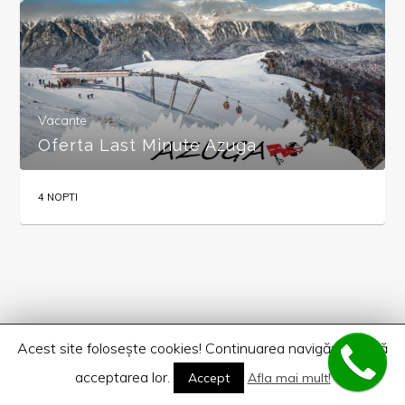
Vacante
Oferta Last Minute Azuga
4 NOPTI
Acest site foloseşte cookies! Continuarea navigării implică
acceptarea lor.
Accept
Afla mai mult!