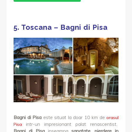
5. Toscana – Bagni di Pisa
Bagni di Pisa
este situat la doar 10 km de
orasul
intr-un impresionant palat renascentist.
Pisa
Bagni di Pisa
inseamna
sanatate, pierdere in