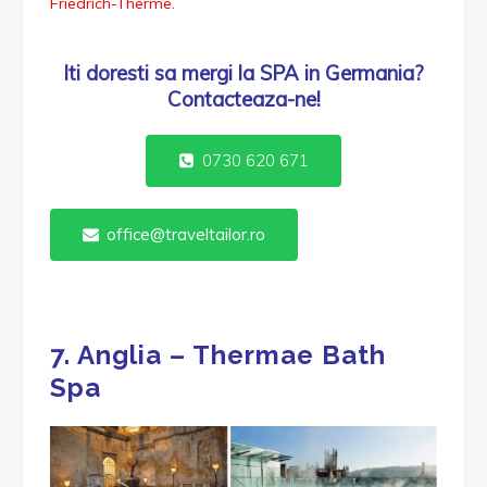
Friedrich-Therme.
Iti doresti sa mergi la SPA in Germania?
Contacteaza-ne!
0730 620 671
office@traveltailor.ro
7. Anglia – Thermae Bath
Spa