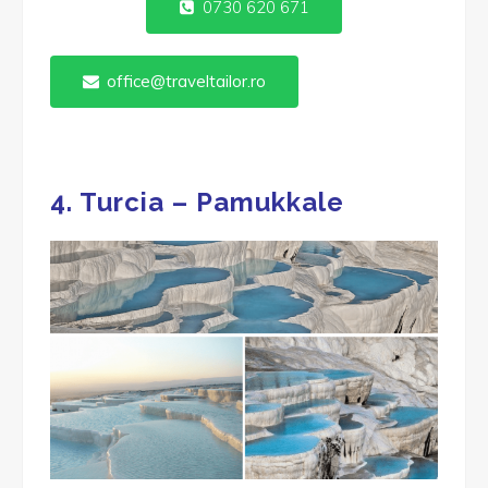
0730 620 671
office@traveltailor.ro
4. Turcia – Pamukkale