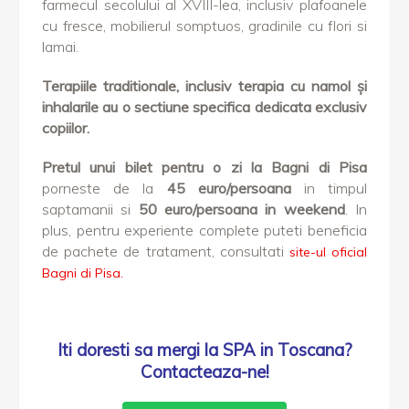
farmecul secolului al XVIII-lea, inclusiv plafoanele
cu fresce, mobilierul somptuos, gradinile cu flori si
lamai.
Terapiile traditionale, inclusiv terapia cu namol și
inhalarile au o sectiune specifica dedicata exclusiv
copiilor.
Pretul unui bilet pentru o zi la Bagni di Pisa
porneste de la
45 euro/persoana
in timpul
saptamanii si
50 euro/persoana in weekend
. In
plus, pentru experiente complete puteti beneficia
de pachete de tratament, consultati
site-ul oficial
Bagni di Pisa.
Iti doresti sa mergi la SPA in Toscana?
Contacteaza-ne!