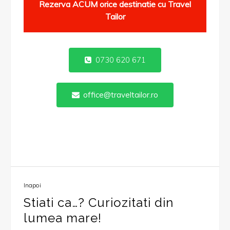
Rezerva ACUM orice destinatie cu Travel
Tailor
0730 620 671
office@traveltailor.ro
Inapoi
Stiati ca…? Curiozitati din
lumea mare!