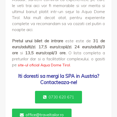
le veti trai aici vor fi memorabile si vor merita si
ultimul banut platit intr-un sejur la Aqua Dome
Tirol. Mai mult decat atat, pentru experiente
complete va recomandam sa va cazati cel putin o
noapte aici.
Pretul unui bilet de intrare
este este de
31 de
euro/adulti/zi
,
17,5 euro/copii/zi
,
24 euro/adulti/3
ore
si
13,5 euro/copii/3 ore.
O lista completa a
preturilor dar si a facilitatilor complexului, o gasiti
pe
site-ul oficial Aqua Dome Tirol.
Iti doresti sa mergi la SPA in Austria?
Contacteaza-ne!
0730 620 671
office@traveltailor.ro