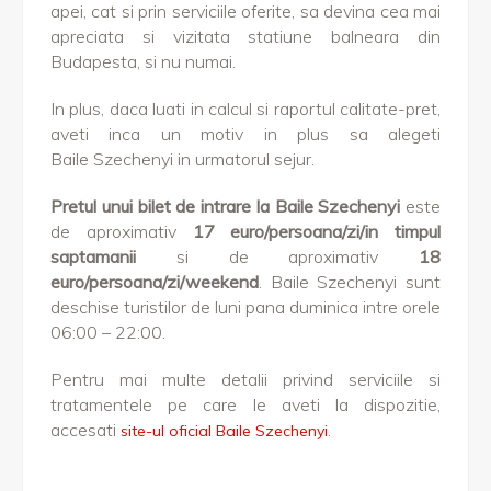
apei, cat si prin serviciile oferite, sa devina cea mai
apreciata si vizitata statiune balneara din
Budapesta, si nu numai.
In plus, daca luati in calcul si raportul calitate-pret,
aveti inca un motiv in plus sa alegeti
Baile Szechenyi in urmatorul sejur.
Pretul unui bilet de intrare la
Baile Szechenyi
este
de aproximativ
17 euro/persoana/zi/in timpul
saptamanii
si de aproximativ
18
euro/persoana/zi/weekend
.
Baile Szechenyi sunt
deschise turistilor de luni pana duminica intre orele
06:00 – 22:00.
Pentru mai multe detalii privind serviciile si
tratamentele pe care le aveti la dispozitie,
accesati
.
site-ul oficial Baile Szechenyi