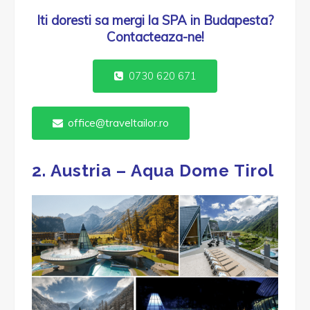
Iti doresti sa mergi la SPA in Budapesta?
Contacteaza-ne!
0730 620 671
office@traveltailor.ro
2. Austria – Aqua Dome Tirol