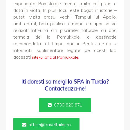
experienta Pamukkale merita traita cel putin o
data in viata. In plus, locul este bogat in istorie –
puteti vizita orasul vechi, Templul lui Apollo,
amfiteatrul, baia publica, urmand ca apoi sa va
relaxati intr-una din piscinele naturale cu apa
termala de la Pamukkale, o destinatie
recomandata tot timpul anului. Pentru detalii si
informatii suplimentare legate de acest loc,
accesati
site-ul oficial Pamukkale.
Iti doresti sa mergi la SPA in Turcia?
Contacteaza-ne!
0730 620 671
office@traveltailor.ro