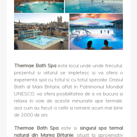
Thermae Bath Spa
este locul unde unde trecutul,
prezentul si viitorul se impletesc si va ofera o
experienta spa cu totul si cu totul speciala. Orasul
Bath al Marii Britanii, aflat in Patrimoniul Mondial
UNESCO, va ofera posibilitatea de a va bucura si
relaxa in voie de aceste minunate ape termale,
asa cum au facut-o celtii si romanii acum mai bine
de 2000 de ani.
Thermae Bath Spa
este si
singurul spa termal
natural din Marea Britanie
, situat la aproximativ