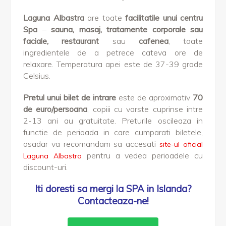
Laguna Albastra
are toate
facilitatile unui centru
Spa
–
sauna, masaj, tratamente corporale sau
faciale, restaurant
sau
cafenea
, toate
ingredientele de a petrece cateva ore de
relaxare.
Temperatura apei este de 37-39 grade
Celsius.
Pretul unui bilet de intrare
este de aproximativ
70
de euro/persoana
, copiii cu varste cuprinse intre
2-13 ani au gratuitate. Preturile oscileaza in
functie de perioada in care cumparati biletele,
asadar va recomandam sa accesati
site-ul oficial
pentru a vedea perioadele cu
Laguna Albastra
discount-uri.
Iti doresti sa mergi la SPA in Islanda?
Contacteaza-ne!