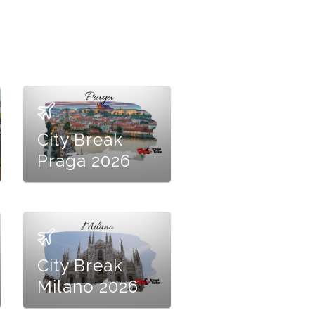
City Break
Praga 2026
City Break
Milano 2026