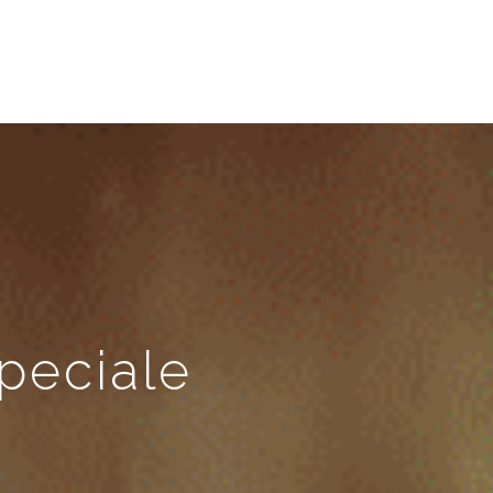
peciale