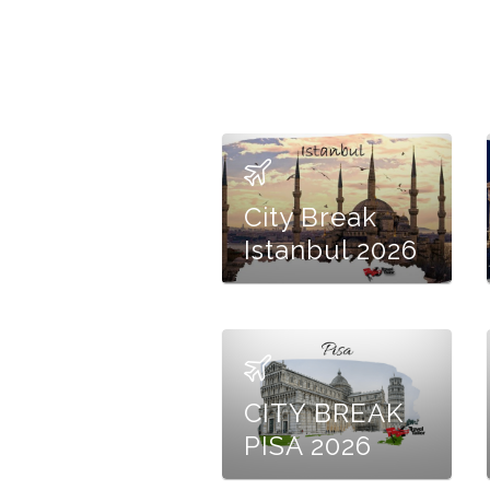
City Break
Istanbul 2026
CITY BREAK
PISA 2026