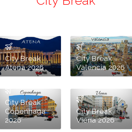
City Break
City Break
City Break
Atena 2026
Valencia 2026
City Break
Copenhaga
City Break
2026
Viena 2026