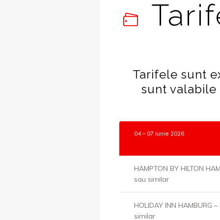
Tari
Tarifele sunt 
sunt valabile
04 – 07 iunie 2026
HAMPTON BY HILTON HAM
sau similar
HOLIDAY INN HAMBURG – 
similar