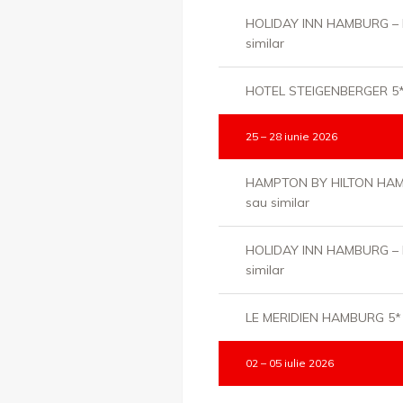
HOLIDAY INN HAMBURG – 
similar
HOTEL STEIGENBERGER 5* 
25 – 28 iunie 2026
HAMPTON BY HILTON HAM
sau similar
HOLIDAY INN HAMBURG – 
similar
LE MERIDIEN HAMBURG 5* s
02 – 05 iulie 2026