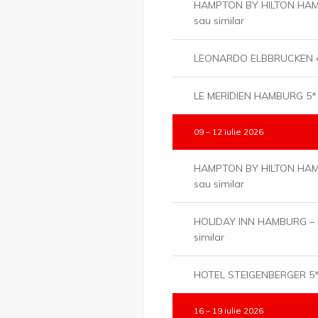
HAMPTON BY HILTON HAM
sau similar
LEONARDO ELBBRUCKEN 4*
LE MERIDIEN HAMBURG 5* s
09 – 12 iulie 2026
HAMPTON BY HILTON HAM
sau similar
HOLIDAY INN HAMBURG – 
similar
HOTEL STEIGENBERGER 5* 
16 – 19 iulie 2026