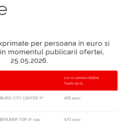
fe
exprimate per persoana in euro si
 in momentul publicarii ofertei,
25.05.2026.
Loc in camera dubla/
Tarife de la
BURG CITY CENTER 3*
495 euro
BERLINER TOR 4* sau
470 euro