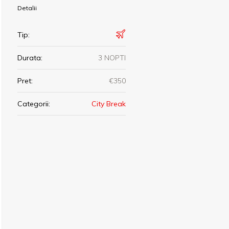
Detalii
Tip:
Durata:
3 NOPTI
Pret:
€350
Categorii:
City Break