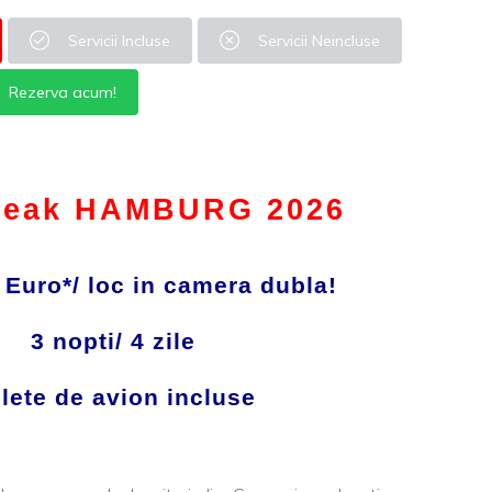
Servicii Incluse
Servicii Neincluse
Rezerva acum!
Break HAMBURG 2026
 Euro*/ loc in camera dubla!
3 nopti/ 4 zile
ilete de avion incluse