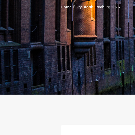
Home
//
City Break Hamburg 2026