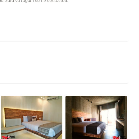
ualizata va rugam sa ne contactati.