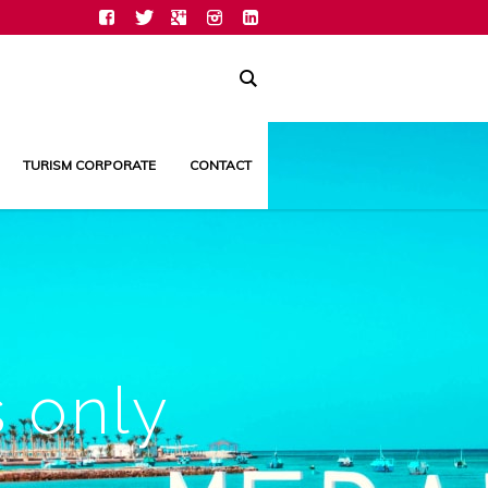
TURISM CORPORATE
CONTACT
s only