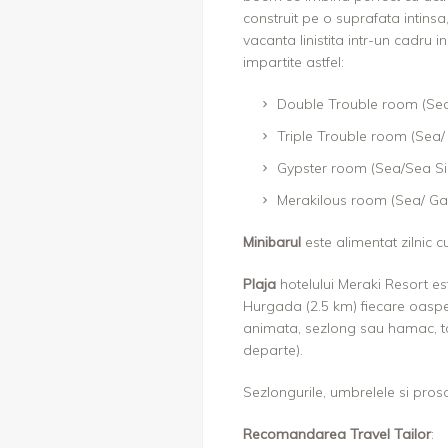
construit pe o suprafata intinsa,
vacanta linistita intr-un cadru i
impartite astfel:
Double Trouble room (Sea
Triple Trouble room (Sea/
Gypster room (Sea/Sea Si
Merakilous room (Sea/ Ga
Minibarul
este alimentat zilnic c
Plaja
hotelului Meraki Resort est
Hurgada (2.5 km) fiecare oaspete
animata, sezlong sau hamac, t
departe).
Sezlongurile, umbrelele si prosoa
Recomandarea Travel Tailor
: