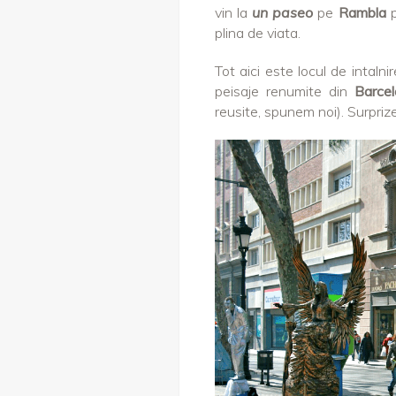
vin la
un paseo
pe
Rambla
plina de viata.
Tot aici este locul de intaln
peisaje renumite din
Barcel
reusite, spunem noi). Surpriz