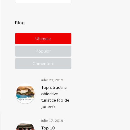
Blog
Ultimele
Popular
Comentarii
iulie 23, 2019
Top atractii si
obiective
turistice Rio de
Janeiro
iulie 17, 2019
Top 10