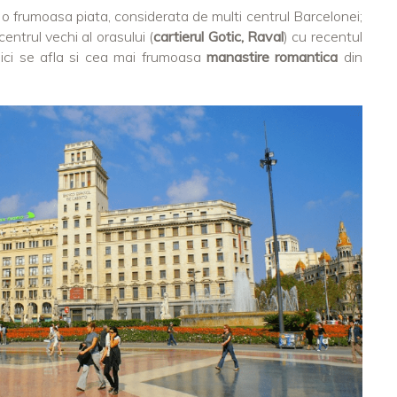
o frumoasa piata, considerata de multi centrul Barcelonei;
entrul vechi al orasului (
cartierul Gotic, Raval
) cu recentul
aici se afla si cea mai frumoasa
manastire romantica
din