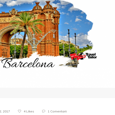
2, 2017
4
Likes
1 Comentarii