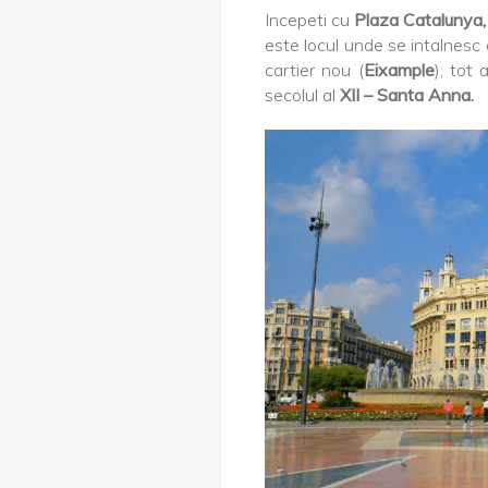
Incepeti cu
Plaza Catalunya,
este locul unde se intalnesc c
cartier nou (
Eixample
);
tot 
secolul al
XII – Santa Anna.