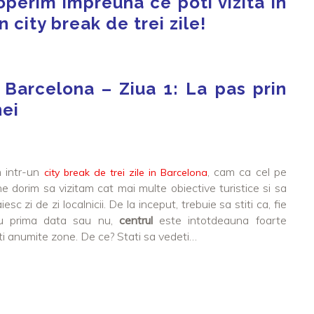
perim impreuna ce poti vizita in
 city break de trei zile!
n Barcelona – Ziua 1: La pas prin
nei
 intr-un
, cam ca cel pe
city break de trei zile in Barcelona
i ne dorim sa vizitam cat mai multe obiective turistice si sa
esc zi de zi localnicii. De la inceput, trebuie sa stiti ca, fie
 prima data sau nu,
centrul
este intotdeauna foarte
deti anumite zone. De ce? Stati sa vedeti…