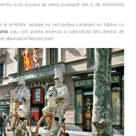
pentru a se bucura de aerul proaspat dar si de atmosfera
ire al artistilor, asadar va veti putea cumpara un tablou cu
ona
sau veti putea incerca o caricatura (ies destul de
ele abunda la fiecare pas!