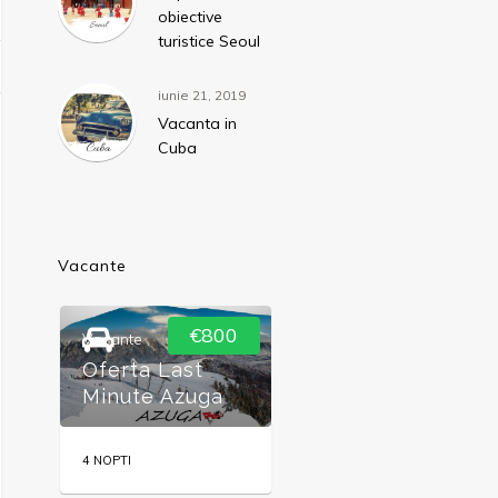
obiective
turistice Seoul
iunie 21, 2019
Vacanta in
Cuba
Vacante
€800
€1420
Vacante
Oferte
,
Sejururi
Oferta Last
Sejur in Zanzibar
Minute Azuga
2026
4 NOPTI
7 NOPTI