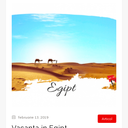
februarie 13, 2019
Articol
Vacanta in Egipt –