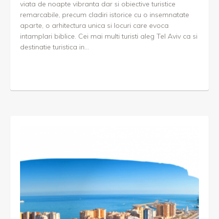
viata de noapte vibranta dar si obiective turistice
remarcabile, precum cladiri istorice cu o insemnatate
aparte, o arhitectura unica si locuri care evoca
intamplari biblice. Cei mai multi turisti aleg Tel Aviv ca si
destinatie turistica in...