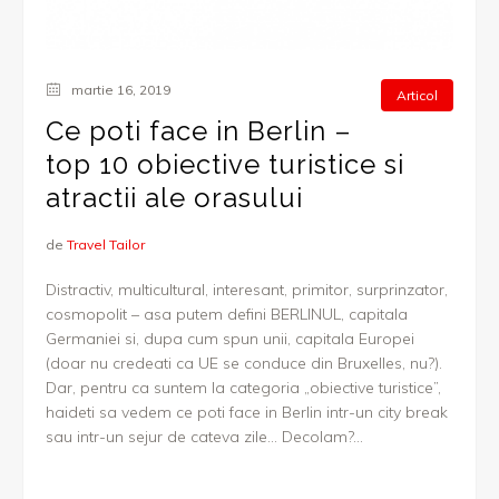
martie 16, 2019
Articol
Ce poti face in Berlin –
top 10 obiective turistice si
atractii ale orasului
de
Travel Tailor
Distractiv, multicultural, interesant, primitor, surprinzator,
cosmopolit – asa putem defini BERLINUL, capitala
Germaniei si, dupa cum spun unii, capitala Europei
(doar nu credeati ca UE se conduce din Bruxelles, nu?).
Dar, pentru ca suntem la categoria „obiective turistice”,
haideti sa vedem ce poti face in Berlin intr-un city break
sau intr-un sejur de cateva zile… Decolam?...