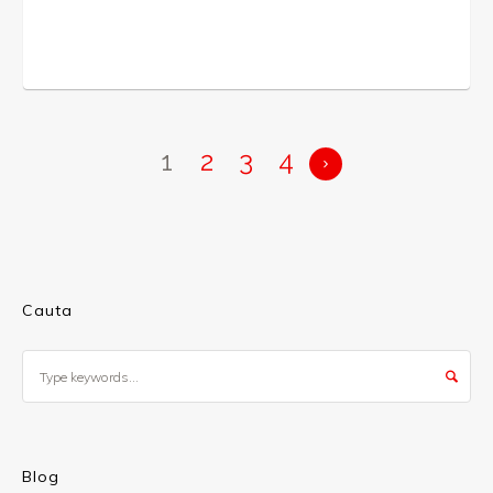
1
2
3
4
Cauta
Blog