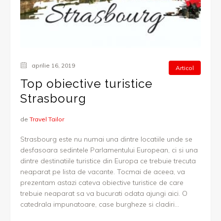
aprilie 16, 2019
Articol
Top obiective turistice
Strasbourg
de
Travel Tailor
Strasbourg este nu numai una dintre locatiile unde se
desfasoara sedintele Parlamentului European, ci si una
dintre destinatiile turistice din Europa ce trebuie trecuta
neaparat pe lista de vacante. Tocmai de aceea, va
prezentam astazi cateva obiective turistice de care
trebuie neaparat sa va bucurati odata ajungi aici. O
catedrala impunatoare, case burgheze si cladiri...