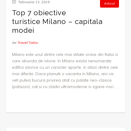
februarie 13, 2019
Articol
Top 7 obiective
turistice Milano – capitala
modei
de
Travel Tailor
Milano este unul dintre cele mai stilate orase din Italia si
care abunda de istorie. In Milano exista nenumarate
edificii istorice cu un caracter aparte, in stiluri dintre cele
mai diferite. Daca planuiti o vacanta in Milano, aici va
veti putea bucura privirea atat cu palate neo-clasice
(palazzo), cat si cu cladiri ultramoderne si zgarie-nori....