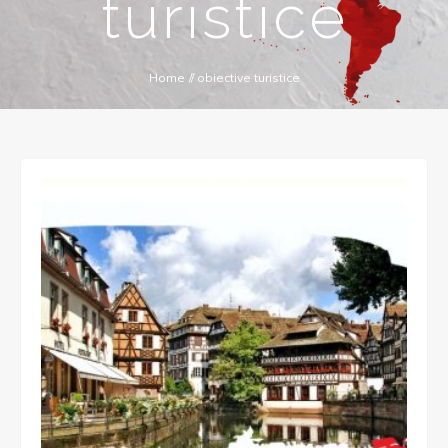
turistice
Home
//
obiective turistice