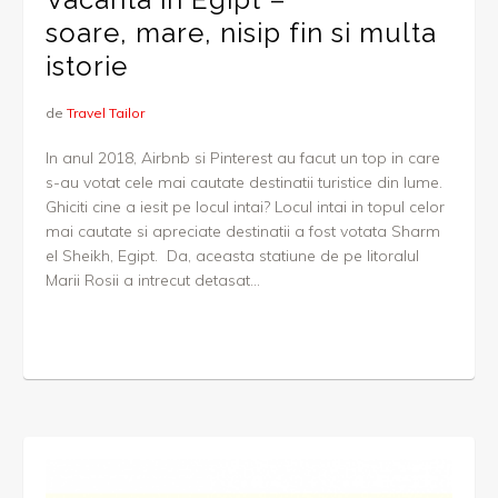
soare, mare, nisip fin si multa
istorie
de
Travel Tailor
In anul 2018, Airbnb si Pinterest au facut un top in care
s-au votat cele mai cautate destinatii turistice din lume.
Ghiciti cine a iesit pe locul intai? Locul intai in topul celor
mai cautate si apreciate destinatii a fost votata Sharm
el Sheikh, Egipt. Da, aceasta statiune de pe litoralul
Marii Rosii a intrecut detasat...