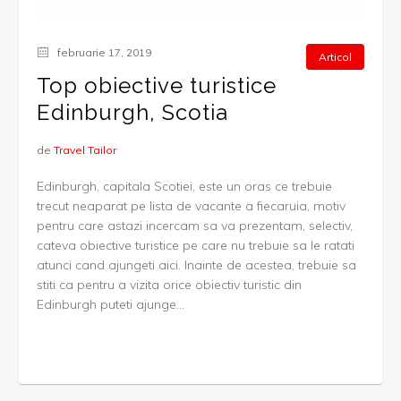
februarie 17, 2019
Articol
Top obiective turistice
Edinburgh, Scotia
de
Travel Tailor
Edinburgh, capitala Scotiei, este un oras ce trebuie
trecut neaparat pe lista de vacante a fiecaruia, motiv
pentru care astazi incercam sa va prezentam, selectiv,
cateva obiective turistice pe care nu trebuie sa le ratati
atunci cand ajungeti aici. Inainte de acestea, trebuie sa
stiti ca pentru a vizita orice obiectiv turistic din
Edinburgh puteti ajunge...