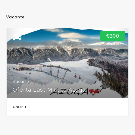
Vacante
€800
Vacante
Oferta Last Minute Azuga
4 NOPTI