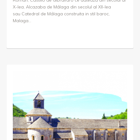
Roman, Castillo de Gibralfaro ce dateaza din secolul al
X-lea, Alcazaba de Málaga din secolul al XII-lea
sau Catedral de Málaga construita in stil baroc,
Malaga...