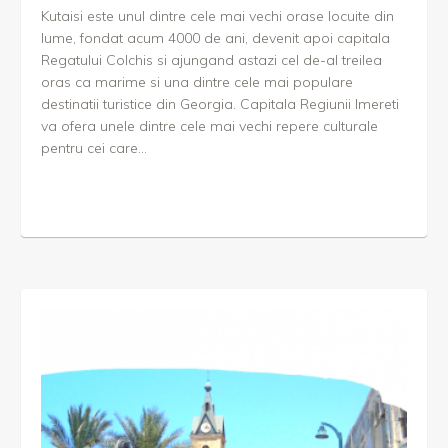
Kutaisi este unul dintre cele mai vechi orase locuite din
lume, fondat acum 4000 de ani, devenit apoi capitala
Regatului Colchis si ajungand astazi cel de-al treilea
oras ca marime si una dintre cele mai populare
destinatii turistice din Georgia. Capitala Regiunii Imereti
va ofera unele dintre cele mai vechi repere culturale
pentru cei care...