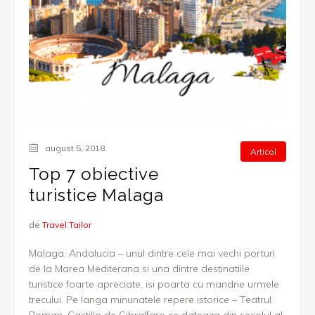
august 5, 2018
Articol
Top 7 obiective
turistice Malaga
de
Travel Tailor
Malaga, Andalucia – unul dintre cele mai vechi porturi
de la Marea Mediterana si una dintre destinatiile
turistice foarte apreciate, isi poarta cu mandrie urmele
trecului. Pe langa minunatele repere istorice – Teatrul