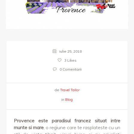
iulie 25, 2018
3
Likes
0 Comentarii
de
Travel Tailor
in
Blog
Provence este
paradisul francez situat intre
munte si mare
, o regiune care te rasplateste cu un