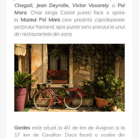
Chagall, Jean Deyrolle, Victor Vasarely
si
Pol
Mara
. Chiar langa Castel puteti face o oprire
la
Muzeul Pol Mara
care prezinta capodoperele
pictorului flamand, apoi puteti servi pranzul la unul
din restaurantele din zona.
Gordes
este situat la 40 de km de Avignon si la
17 km de Cavallon. Daca faceti o ocolire din