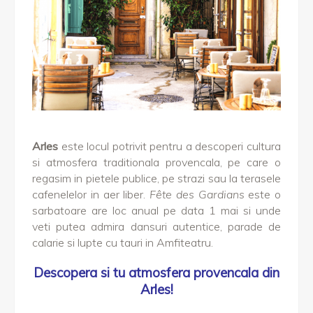
Arles
este locul potrivit pentru a descoperi cultura
si atmosfera traditionala provencala, pe care o
regasim in pietele publice, pe strazi sau la terasele
cafenelelor in aer liber.
Fête des Gardians
este o
sarbatoare are loc anual pe data 1 mai si unde
veti putea admira dansuri autentice, parade de
calarie si lupte cu tauri in Amfiteatru.
Descopera si tu atmosfera provencala din
Arles!