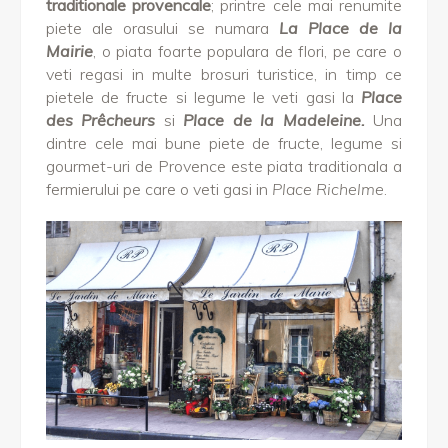
traditionale provencale
; printre cele mai renumite
piete ale orasului se numara
La Place de la
Mairie
, o piata foarte populara de flori, pe care o
veti regasi in multe brosuri turistice, in timp ce
pietele de fructe si legume le veti gasi la
Place
des Prêcheurs
si
Place de la Madeleine.
Una
dintre cele mai bune piete de fructe, legume si
gourmet-uri de Provence este piata traditionala a
fermierului pe care o veti gasi in
Place Richelme
.