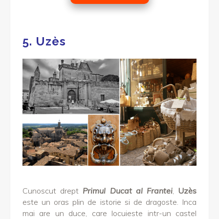
5. Uzès
Cunoscut drept
Primul Ducat al Frantei
,
Uzès
este un oras plin de istorie si de dragoste. Inca
mai are un duce, care locuieste intr-un castel