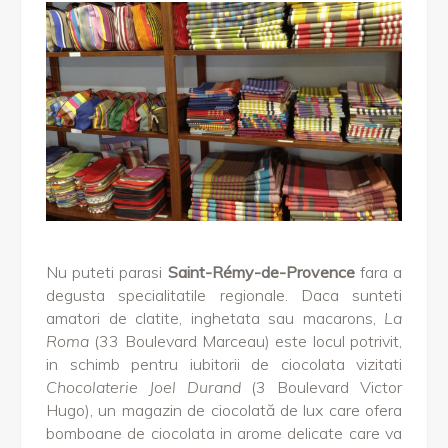
Nu puteti parasi
Saint-Rémy-de-Provence
fara a
degusta specialitatile regionale. Daca sunteti
amatori de clatite, inghetata sau macarons,
La
Roma
(33 Boulevard Marceau) este locul potrivit,
in schimb pentru iubitorii de ciocolata vizitati
Chocolaterie Joel Durand
(3 Boulevard Victor
Hugo), un magazin de ciocolată de lux care ofera
bomboane de ciocolata in arome delicate care va