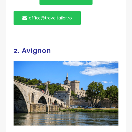
office@traveltailor.ro
2.
Avignon