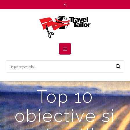
Top 10
obiective si