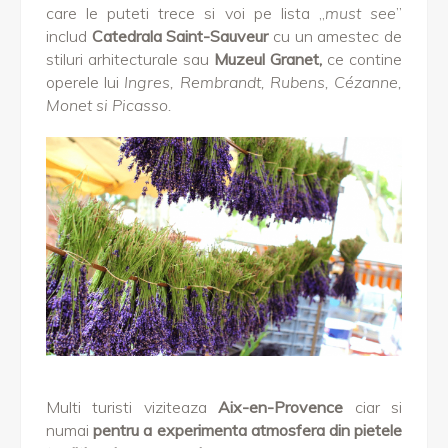
care le puteti trece si voi pe lista „
must see
”
includ
Catedrala Saint-Sauveur
cu un amestec de
stiluri arhitecturale sau
Muzeul Granet,
ce contine
operele lui
Ingres, Rembrandt, Rubens, Cézanne,
Monet si Picasso.
Multi turisti viziteaza
Aix-en-Provence
ciar si
numai
pentru a experimenta atmosfera din pietele