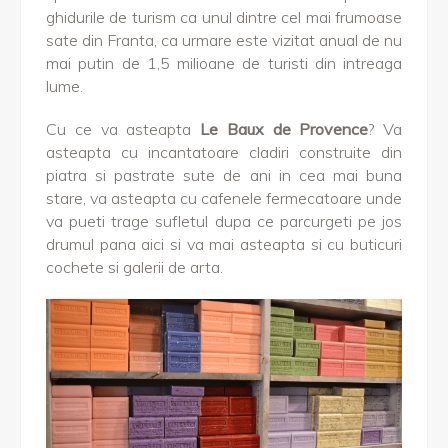
ghidurile de turism ca unul dintre cel mai frumoase
sate din Franta, ca urmare este vizitat anual de nu
mai putin de 1,5 milioane de turisti din intreaga
lume.
Cu ce va asteapta
Le Baux de Provence
? Va
asteapta cu incantatoare cladiri construite din
piatra si pastrate sute de ani in cea mai buna
stare, va asteapta cu cafenele fermecatoare unde
va pueti trage sufletul dupa ce parcurgeti pe jos
drumul pana aici si va mai asteapta si cu buticuri
cochete si galerii de arta.