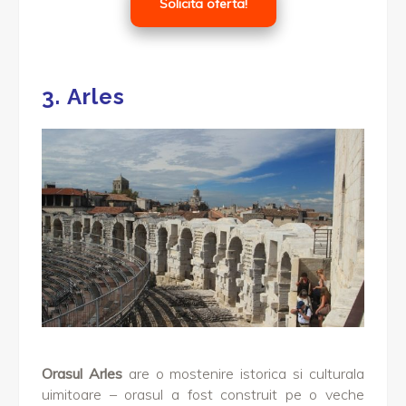
Solicita oferta!
3.
Arles
Orasul Arles
are o mostenire istorica si culturala
uimitoare – orasul a fost construit pe o veche