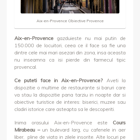
Aix-en-Provence Obiective Provence
Aix-en-Provence
gazduieste nu mai putin de
150.000 de locuitori, ceea ce il face sa fie una
dintre cele mai mari asezari din zona, insa aceasta
nu inseamna ca isi pierde din farmecul tipic
provencal.
Ce puteti face in Aix-en-Provence?
Aveti la
dispozitie o multime de restaurante si baruri care
va stau la dispozitie pana tarziu in noapte dar si
obiective turistice de interes: biserici, muzee sau
cladiri istorice care asteapta sa le descoperiti.
Inima orasului Aix-en-Provence este
Cours
Mirabeau –
un bulevard larg, cu cafenele in aer
liber, pline de viata in zilele insorite. Alte locuri pe