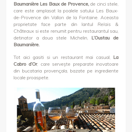
Baumanière Les Baux de Provence,
de cinci stele,
care este amplasat la poalele satului Les Baux-
de-Provence din Vallon de la Fontaine. Aceasta
proprietate face parte din lantul
Relais &
Châteaux
si este renumit pentru restaurantul sau,
detinator a doua stele Michelin,
L’Oustau de
Baumanière.
Tot aici gasiti si un restaurant mai casual,
La
Cabro d’Or
, care servește preparate inovatoare
din bucataria provençala, bazate pe ingrediente
locale proaspete.