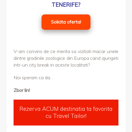
TENERIFE?
Solicita oferta!
V-am convins de ce merita sa vizitati macar unele
dintre gradinile zoologice din Europa cand ajungeti
intr-un city break in aceste localitati?
Noi speram ca da…
Zbor lin!
Rezerva ACUM destinatia ta favorita
cu Travel Tailor!