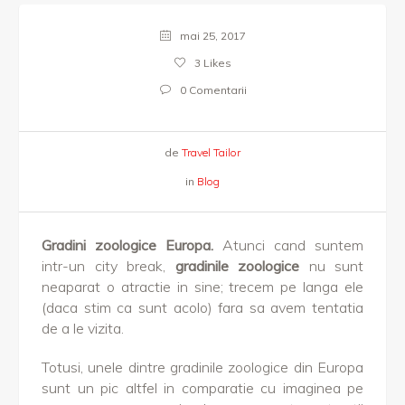
mai 25, 2017
3
Likes
0 Comentarii
de
Travel Tailor
in
Blog
Gradini zoologice Europa.
Atunci cand suntem
intr-un city break,
gradinile zoologice
nu sunt
neaparat o atractie in sine; trecem pe langa ele
(daca stim ca sunt acolo) fara sa avem tentatia
de a le vizita.
Totusi, unele dintre gradinile zoologice din Europa
sunt un pic altfel in comparatie cu imaginea pe