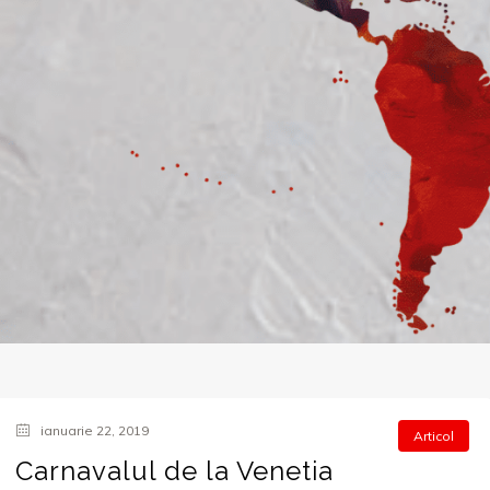
ianuarie 22, 2019
Articol
Carnavalul de la Venetia