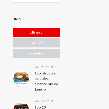
Blog
Ultimele
Popular
Comentarii
iulie 23, 2019
Top atractii si
obiective
turistice Rio de
Janeiro
iulie 17, 2019
Top 10