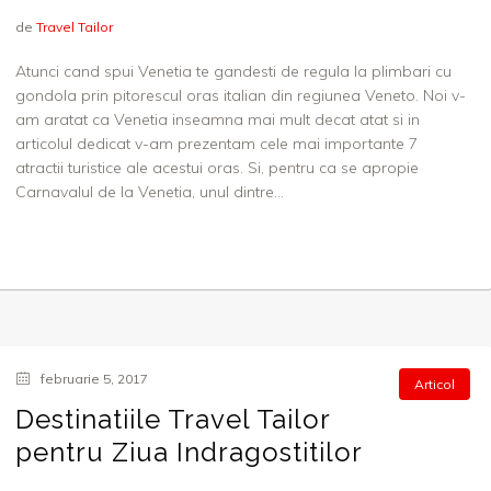
de
Travel Tailor
Atunci cand spui Venetia te gandesti de regula la plimbari cu
gondola prin pitorescul oras italian din regiunea Veneto. Noi v-
am aratat ca Venetia inseamna mai mult decat atat si in
articolul dedicat v-am prezentam cele mai importante 7
atractii turistice ale acestui oras. Si, pentru ca se apropie
Carnavalul de la Venetia, unul dintre...
februarie 5, 2017
Articol
Destinatiile Travel Tailor
pentru Ziua Indragostitilor