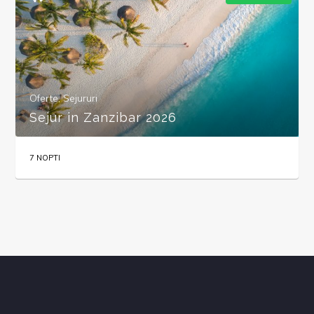
Oferte
,
Sejururi
Sejur in Zanzibar 2026
7 NOPTI