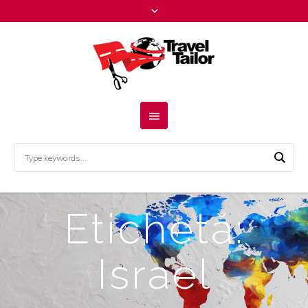
Etichetă:
Israel