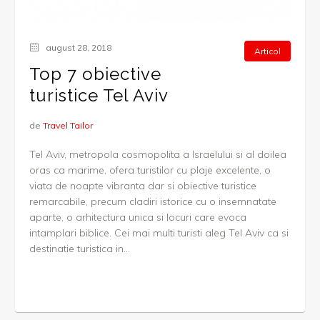
august 28, 2018
Articol
Top 7 obiective
turistice Tel Aviv
de
Travel Tailor
Tel Aviv, metropola cosmopolita a Israelului si al doilea
oras ca marime, ofera turistilor cu plaje excelente, o
viata de noapte vibranta dar si obiective turistice
remarcabile, precum cladiri istorice cu o insemnatate
aparte, o arhitectura unica si locuri care evoca
intamplari biblice. Cei mai multi turisti aleg Tel Aviv ca si
destinatie turistica in...