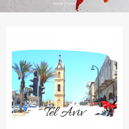
Home
//
Israel