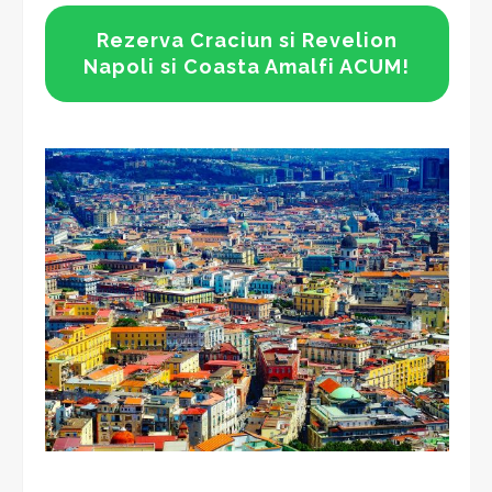
Rezerva Craciun si Revelion
Napoli si Coasta Amalfi ACUM!