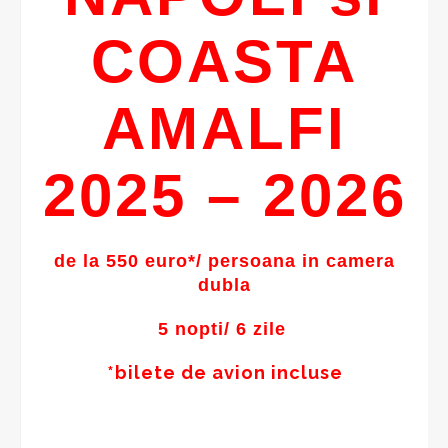
COASTA
AMALFI
2025 – 2026
de la 550 euro*/ persoana in camera
dubla
5 nopti/ 6 zile
*bilete de avion incluse