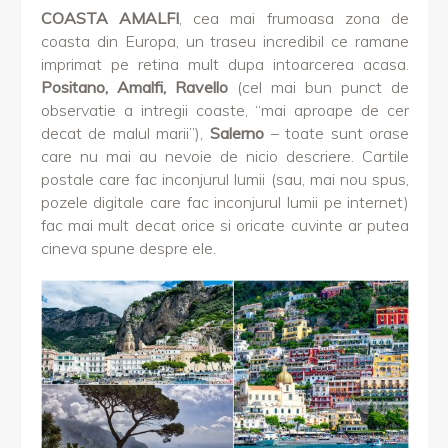
COASTA AMALFI
, cea mai frumoasa zona de
coasta din Europa, un traseu incredibil ce ramane
imprimat pe retina mult dupa intoarcerea acasa.
Positano, Amalfi, Ravello
(cel mai bun punct de
observatie a intregii coaste, “mai aproape de cer
decat de malul marii”),
Salerno
– toate sunt orase
care nu mai au nevoie de nicio descriere. Cartile
postale care fac inconjurul lumii (sau, mai nou spus,
pozele digitale care fac inconjurul lumii pe internet)
fac mai mult decat orice si oricate cuvinte ar putea
cineva spune despre ele.