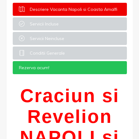
Descriere Vacanta Napoli si Coasta Amalfi
Servicii Incluse
Servicii Neincluse
Conditii Generale
Rezerva acum!
Craciun si
Revelion
NAPOLI si