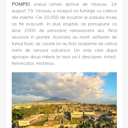
POMPEI
, orasul roman distrus de Vezuviu. 24
august 79. Vezuviu a inceput sa fumege cu cateva
zile inainte. Cei 20.000 de locuitori ai orasului incep
sa fie evacuati. In ziua eruptiei, se presupune ca
doar 2000 de persoane ramasesera aici, fiind
ascunse in pivnite. Acestea au murit asfixiate de
fumul toxic, iar casele lor au fost acoperite de cativa
metri de cenusa vulcanica. Un oras care dupa
aproape doua milenii te lasa sa il descoperi, intact,
fermecator, misterios.