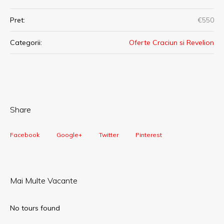
Pret:
€550
Categorii:
Oferte Craciun si Revelion
Share
Facebook
Google+
Twitter
Pinterest
Mai Multe Vacante
No tours found