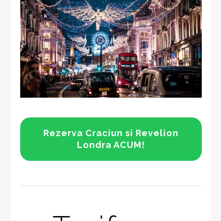
Rezerva Craciun si Revelion
Londra ACUM!