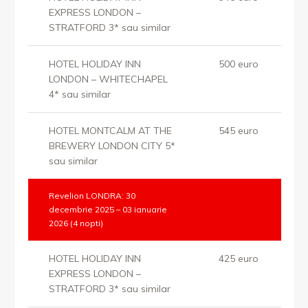
EXPRESS LONDON –
STRATFORD 3* sau similar
HOTEL HOLIDAY INN
500 euro
LONDON – WHITECHAPEL
4* sau similar
HOTEL MONTCALM AT THE
545 euro
BREWERY LONDON CITY 5*
sau similar
Revelion LONDRA: 30
decembrie 2025 – 03 ianuarie
2026 (4 nopti)
HOTEL HOLIDAY INN
425 euro
EXPRESS LONDON –
STRATFORD 3* sau similar