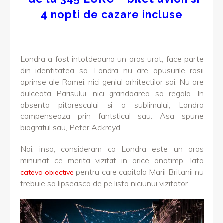
4 nopti de cazare incluse
Londra a fost intotdeauna un oras urat, face parte
din identitatea sa. Londra nu are apusurile rosii
aprinse ale Romei, nici geniul arhitectilor sai. Nu are
dulceata Parisului, nici grandoarea sa regala. In
absenta pitorescului si a sublimului, Londra
compenseaza prin fantsticul sau. Asa spune
biograful sau, Peter Ackroyd.
Noi, insa, consideram ca Londra este un oras
minunat ce merita vizitat in orice anotimp. Iata
pentru care capitala Marii Britanii nu
cateva obiective
trebuie sa lipseasca de pe lista niciunui vizitator.