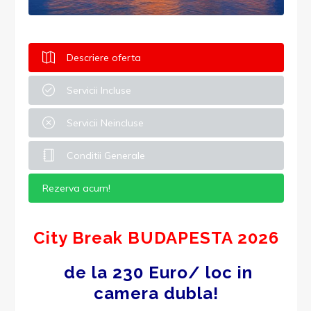
Descriere oferta
Servicii Incluse
Servicii Neincluse
Conditii Generale
Rezerva acum!
City Break BUDAPESTA 2026
de la 230 Euro/ loc in
camera dubla!