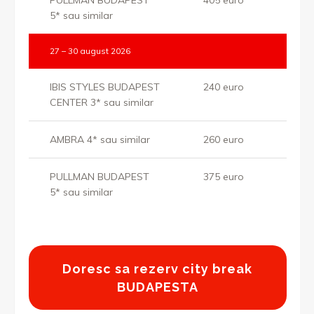
PULLMAN BUDAPEST
405 euro
5* sau similar
27 – 30 august 2026
IBIS STYLES BUDAPEST
240 euro
CENTER 3* sau similar
AMBRA 4* sau similar
260 euro
PULLMAN BUDAPEST
375 euro
5* sau similar
Doresc sa rezerv city break
BUDAPESTA