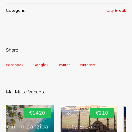
Categorii:
City Break
Share
Facebook
Google+
Twitter
Pinterest
Mai Multe Vacante
€210
€180
City Break
City Break Atena