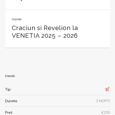
Inainte
Craciun si Revelion la
VENETIA 2025 – 2026
Detalii
Tip:
Durata:
3 NOPTI
Pret:
€230