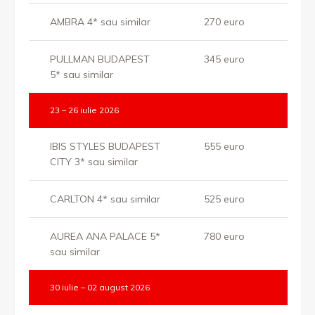
AMBRA 4* sau similar
270 euro
PULLMAN BUDAPEST
345 euro
5* sau similar
23 – 26 iulie 2026
IBIS STYLES BUDAPEST
555 euro
CITY 3* sau similar
CARLTON 4* sau similar
525 euro
AUREA ANA PALACE 5*
780 euro
sau similar
30 iulie – 02 august 2026