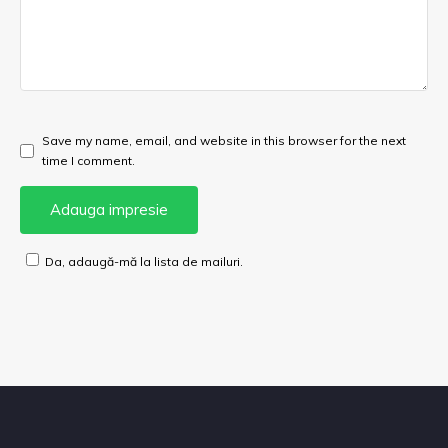
Save my name, email, and website in this browser for the next
time I comment.
Da, adaugă-mă la lista de mailuri.