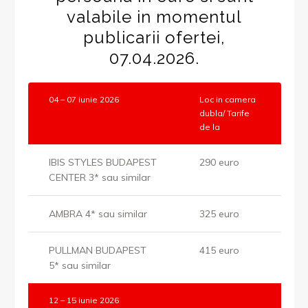
valabile in momentul
publicarii ofertei,
07.04.2026.
04 – 07 iunie 2026
Loc in camera
dubla/ Tarife
de la
IBIS STYLES BUDAPEST
290 euro
CENTER 3* sau similar
AMBRA 4* sau similar
325 euro
PULLMAN BUDAPEST
415 euro
5* sau similar
12 – 15 iunie 2026