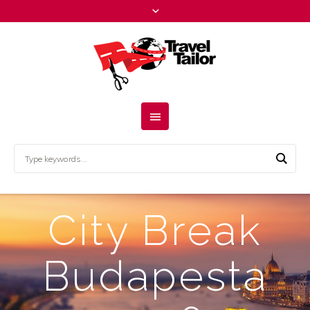
City Break
Budapesta