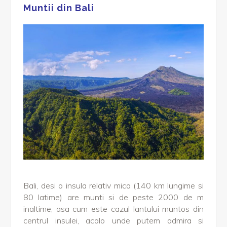
Muntii din Bali
Bali, desi o insula relativ mica (140 km lungime si
80 latime) are munti si de peste 2000 de m
inaltime, asa cum este cazul lantului muntos din
centrul insulei, acolo unde putem admira si