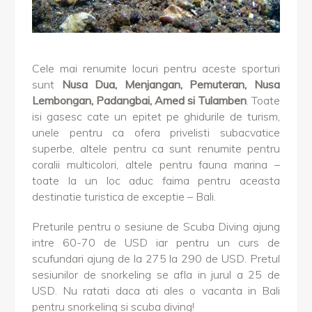
Cele mai renumite locuri pentru aceste sporturi
sunt
Nusa Dua, Menjangan, Pemuteran, Nusa
Lembongan, Padangbai, Amed si Tulamben
. Toate
isi gasesc cate un epitet pe ghidurile de turism,
unele pentru ca ofera privelisti subacvatice
superbe, altele pentru ca sunt renumite pentru
coralii multicolori, altele pentru fauna marina –
toate la un loc aduc faima pentru aceasta
destinatie turistica de exceptie – Bali.
Preturile pentru o sesiune de Scuba Diving ajung
intre 60-70 de USD iar pentru un curs de
scufundari ajung de la 275 la 290 de USD. Pretul
sesiunilor de snorkeling se afla in jurul a 25 de
USD. Nu ratati daca ati ales o vacanta in Bali
pentru snorkeling si scuba diving!