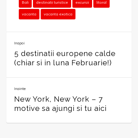
Bali
destinatii turistice
excursii
litoral
vacanta
vacanta exotica
Inapoi
5 destinatii europene calde
(chiar si in luna Februarie!)
Inainte
New York, New York – 7
motive sa ajungi si tu aici