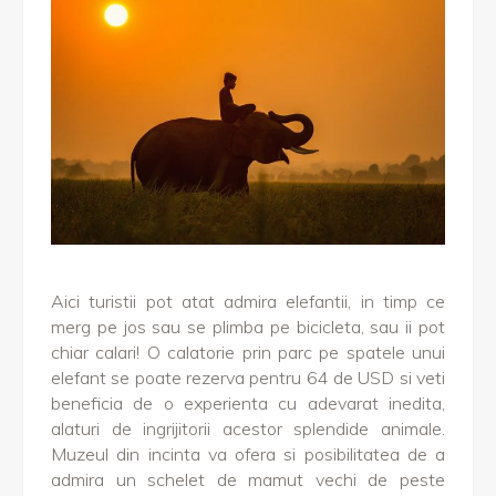
Aici turistii pot atat admira elefantii, in timp ce
merg pe jos sau se plimba pe bicicleta, sau ii pot
chiar calari! O calatorie prin parc pe spatele unui
elefant se poate rezerva pentru 64 de USD si veti
beneficia de o experienta cu adevarat inedita,
alaturi de ingrijitorii acestor splendide animale.
Muzeul din incinta va ofera si posibilitatea de a
admira un schelet de mamut vechi de peste