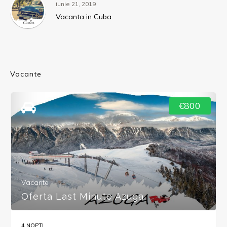
iunie 21, 2019
Vacanta in Cuba
Vacante
€800
Vacante
Oferta Last Minute Azuga
4 NOPTI