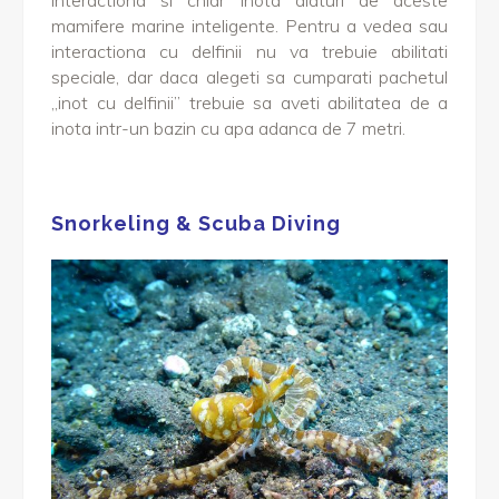
interactiona si chiar inota alaturi de aceste
mamifere marine inteligente. Pentru a vedea sau
interactiona cu delfinii nu va trebuie abilitati
speciale, dar daca alegeti sa cumparati pachetul
„inot cu delfinii” trebuie sa aveti abilitatea de a
inota intr-un bazin cu apa adanca de 7 metri.
Snorkeling & Scuba Diving