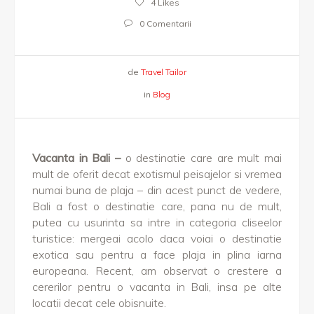
4
Likes
0 Comentarii
de
Travel Tailor
in
Blog
Vacanta in Bali –
o destinatie care are mult mai
mult de oferit decat exotismul peisajelor si vremea
numai buna de plaja – din acest punct de vedere,
Bali a fost o destinatie care, pana nu de mult,
putea cu usurinta sa intre in categoria cliseelor
turistice: mergeai acolo daca voiai o destinatie
exotica sau pentru a face plaja in plina iarna
europeana. Recent, am observat o crestere a
cererilor pentru o vacanta in Bali, insa pe alte
locatii decat cele obisnuite.