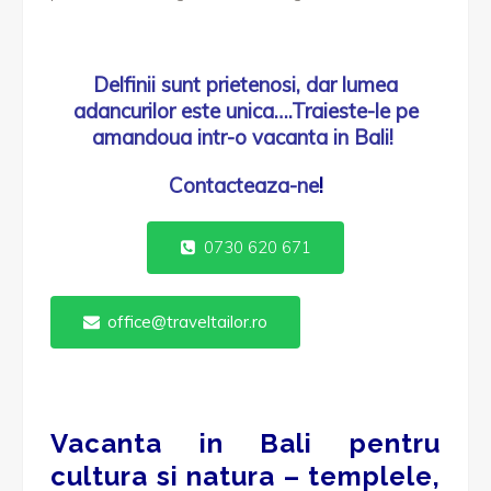
Delfinii sunt prietenosi, dar lumea
adancurilor este unica….Traieste-le pe
amandoua intr-o vacanta in Bali!
Contacteaza-ne
!
0730 620 671
office@traveltailor.ro
Vacanta in Bali pentru
cultura si natura – templele,