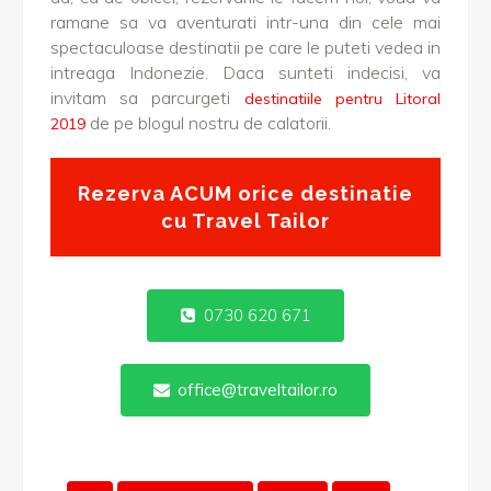
ramane sa va aventurati intr-una din cele mai
spectaculoase destinatii pe care le puteti vedea in
intreaga Indonezie. Daca sunteti indecisi, va
invitam sa parcurgeti
destinatiile pentru Litoral
de pe blogul nostru de calatorii.
2019
Rezerva ACUM orice destinatie
cu Travel Tailor
0730 620 671
office@traveltailor.ro