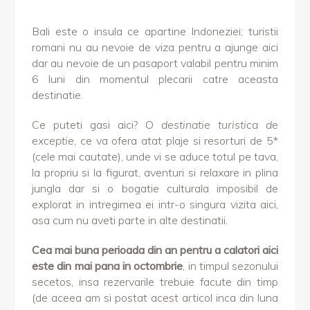
Bali este o insula ce apartine Indoneziei; turistii
romani nu au nevoie de viza pentru a ajunge aici
dar au nevoie de un pasaport valabil pentru minim
6 luni din momentul plecarii catre aceasta
destinatie.
Ce puteti gasi aici? O
destinatie turistica de
exceptie
, ce va ofera atat plaje si resorturi de 5*
(cele mai cautate), unde vi se aduce totul pe tava,
la propriu si la figurat, aventuri si relaxare in plina
jungla dar si o bogatie culturala imposibil de
explorat in intregimea ei intr-o singura vizita aici,
asa cum nu aveti parte in alte destinatii.
Cea mai buna perioada din an pentru a calatori aici
este din mai pana in octombrie
, in timpul sezonului
secetos, insa rezervarile trebuie facute din timp
(de aceea am si postat acest articol inca din luna