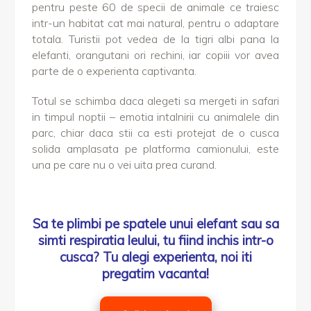
pentru peste 60 de specii de animale ce traiesc
intr-un habitat cat mai natural, pentru o adaptare
totala. Turistii pot vedea de la tigri albi pana la
elefanti, orangutani ori rechini, iar copiii vor avea
parte de o experienta captivanta.
Totul se schimba daca alegeti sa mergeti in safari
in timpul noptii – emotia intalnirii cu animalele din
parc, chiar daca stii ca esti protejat de o cusca
solida amplasata pe platforma camionului, este
una pe care nu o vei uita prea curand.
Sa te plimbi pe spatele unui elefant sau sa
simti respiratia leului, tu fiind inchis intr-o
cusca? Tu alegi experienta, noi iti
pregatim vacanta!