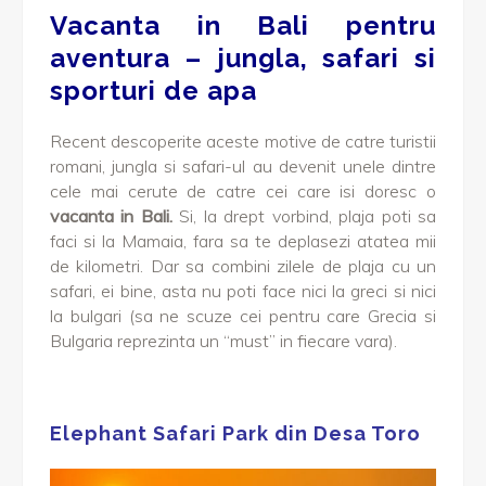
Vacanta in Bali pentru
aventura – jungla, safari si
sporturi de apa
Recent descoperite aceste motive de catre turistii
romani, jungla si safari-ul au devenit unele dintre
cele mai cerute de catre cei care isi doresc o
vacanta in Bali.
Si, la drept vorbind, plaja poti sa
faci si la Mamaia, fara sa te deplasezi atatea mii
de kilometri. Dar sa combini zilele de plaja cu un
safari, ei bine, asta nu poti face nici la greci si nici
la bulgari (sa ne scuze cei pentru care Grecia si
Bulgaria reprezinta un “must” in fiecare vara).
Elephant Safari Park din Desa Toro