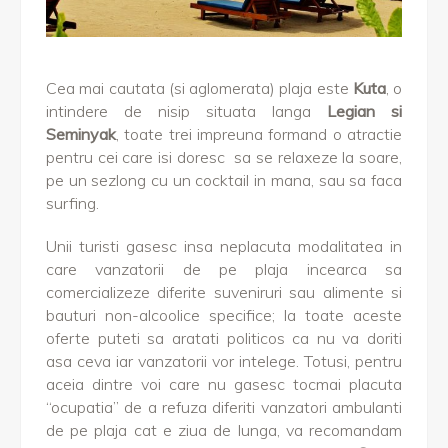
Cea mai cautata (si aglomerata) plaja este
Kuta
, o
intindere de nisip situata langa
Legian si
Seminyak
, toate trei impreuna formand o atractie
pentru cei care isi doresc sa se relaxeze la soare,
pe un sezlong cu un cocktail in mana, sau sa faca
surfing.
Unii turisti gasesc insa neplacuta modalitatea in
care vanzatorii de pe plaja incearca sa
comercializeze diferite suveniruri sau alimente si
bauturi non-alcoolice specifice; la toate aceste
oferte puteti sa aratati politicos ca nu va doriti
asa ceva iar vanzatorii vor intelege. Totusi, pentru
aceia dintre voi care nu gasesc tocmai placuta
“ocupatia” de a refuza diferiti vanzatori ambulanti
de pe plaja cat e ziua de lunga, va recomandam