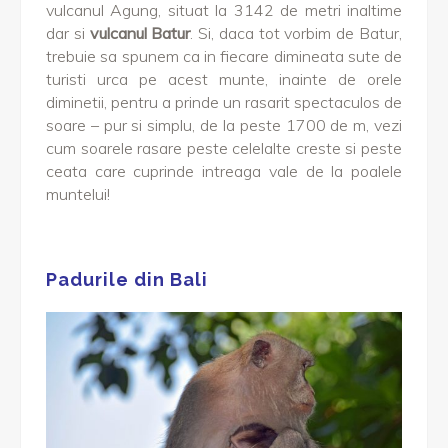
vulcanul Agung, situat la 3142 de metri inaltime
dar si
vulcanul Batur
. Si, daca tot vorbim de Batur,
trebuie sa spunem ca in fiecare dimineata sute de
turisti urca pe acest munte, inainte de orele
diminetii, pentru a prinde un rasarit spectaculos de
soare – pur si simplu, de la peste 1700 de m, vezi
cum soarele rasare peste celelalte creste si peste
ceata care cuprinde intreaga vale de la poalele
muntelui!
Padurile din Bali