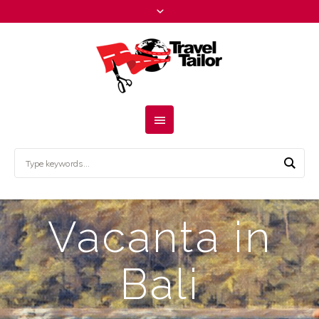
Vacanta in
Bali