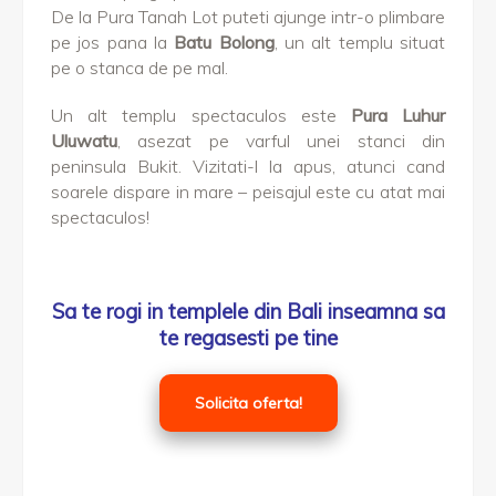
De la Pura Tanah Lot puteti ajunge intr-o plimbare
pe jos pana la
Batu Bolong
, un alt templu situat
pe o stanca de pe mal.
Un alt templu spectaculos este
Pura Luhur
Uluwatu
, asezat pe varful unei stanci din
peninsula Bukit. Vizitati-l la apus, atunci cand
soarele dispare in mare – peisajul este cu atat mai
spectaculos!
Sa te rogi in templele din Bali inseamna sa
te regasesti pe tine
Solicita oferta!