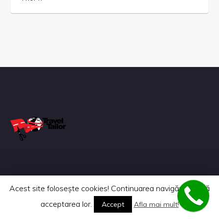
Acest site foloseşte cookies! Continuarea navigării implică
acceptarea lor.
Accept
Afla mai mult!