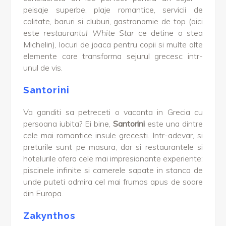
peisaje superbe, plaje romantice, servicii de
calitate, baruri si cluburi, gastronomie de top (aici
este
restaurantul White Star
ce detine o stea
Michelin), locuri de joaca pentru copii si multe alte
elemente care transforma sejurul grecesc intr-
unul de vis.
Santorini
Va ganditi sa petreceti o vacanta in Grecia cu
persoana iubita? Ei bine,
Santorini
este una dintre
cele mai romantice insule grecesti. Intr-adevar, si
preturile sunt pe masura, dar si restaurantele si
hotelurile ofera cele mai impresionante experiente:
piscinele infinite si camerele sapate in stanca de
unde puteti admira cel mai frumos apus de soare
din Europa.
Zakynthos