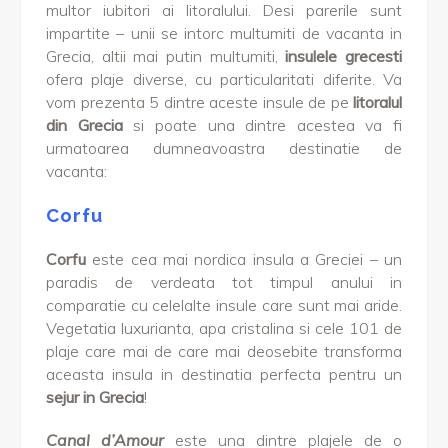
multor iubitori ai litoralului. Desi parerile sunt
impartite – unii se intorc multumiti de vacanta in
Grecia, altii mai putin multumiti,
insulele grecesti
ofera plaje diverse, cu particularitati diferite. Va
vom prezenta 5 dintre aceste insule de pe
litoralul
din Grecia
si poate una dintre acestea va fi
urmatoarea dumneavoastra destinatie de
vacanta:
Corfu
Corfu
este cea mai nordica insula a Greciei – un
paradis de verdeata tot timpul anului in
comparatie cu celelalte insule care sunt mai aride.
Vegetatia luxurianta, apa cristalina si cele 101 de
plaje care mai de care mai deosebite transforma
aceasta insula in destinatia perfecta pentru un
sejur in Grecia
!
Canal d’Amour
este una dintre plajele de o