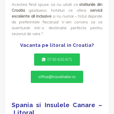
Acestea fiind spuse, sa nu uitati ca
statiunile din
Croatia
gazduiesc hoteluri ce ofera
servicii
excelente all inclusive
si nu numai – totul depinde
de preferintele fiecaruia! V-am convins sa va
aventurati intr-o destinatie perfecta pentru
sezonul de vara ?
Vacanta pe litoral in Croatia?
0730 620 671
office@traveltailor.ro
Spania si Insulele Canare –
Litoral