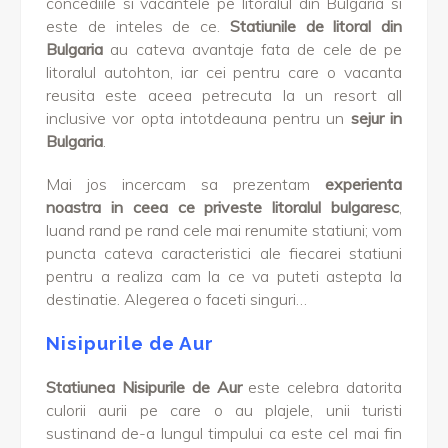
concediile si vacantele pe litoralul din Bulgaria si
este de inteles de ce.
Statiunile de litoral din
Bulgaria
au cateva avantaje fata de cele de pe
litoralul autohton, iar cei pentru care o vacanta
reusita este aceea petrecuta la un resort all
inclusive vor opta intotdeauna pentru un
sejur in
Bulgaria
.
Mai jos incercam sa prezentam
experienta
noastra in ceea ce priveste litoralul bulgaresc
,
luand rand pe rand cele mai renumite statiuni; vom
puncta cateva caracteristici ale fiecarei statiuni
pentru a realiza cam la ce va puteti astepta la
destinatie. Alegerea o faceti singuri…
Nisipurile de Aur
Statiunea Nisipurile de Aur
este celebra datorita
culorii aurii pe care o au plajele, unii turisti
sustinand de-a lungul timpului ca este cel mai fin