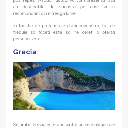
pasi repezi. Asadar, astazi va vom prezenta lista
cu destinatiile de vacanta pe care vi le
recomandam din intreaga lume.
In functie de preferintele dumneavoastra, tot ce
trebuie sa faceti este sa ne cereti o oferta
personalizata.
Grecia
Sejurul in Grecia este una dintre primele alegeri ale