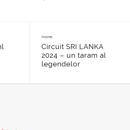
Inainte
hl
Circuit SRI LANKA
2024 – un taram al
legendelor