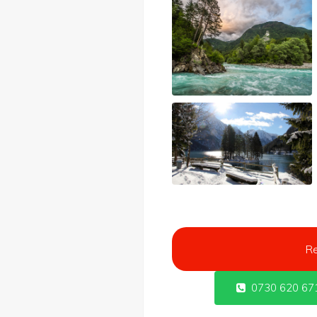
Re
0730 620 67