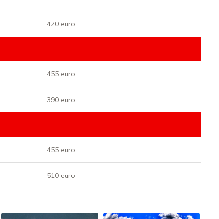
420 euro
455 euro
390 euro
455 euro
510 euro