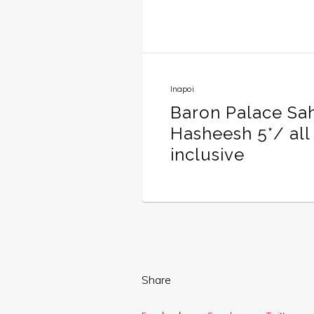
Inapoi
Baron Palace Sa
Hasheesh 5*/ all
inclusive
Share