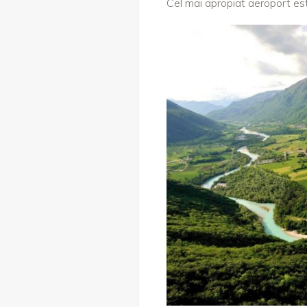
Cel mai apropiat aeroport es