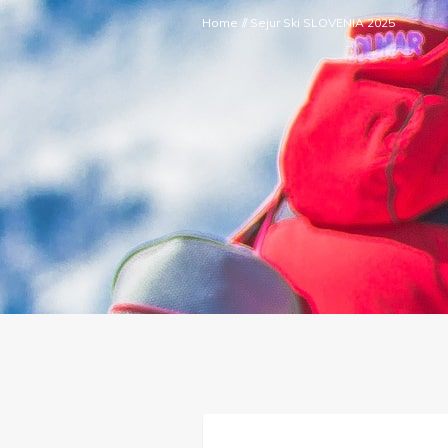
Home
//
Sejur Ski SLOVENIA 2025