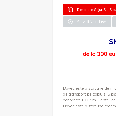
Descriere Sejur Ski Slo
Servicii Neincluse
S
de la 390 eu
Bovec este o statiune de mici
de transport pe cablu si 5 pi
coborare: 1817 m! Pentru ce
Bovec este o statiune recoma