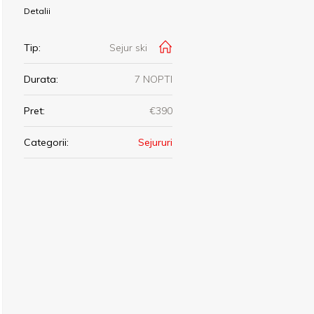
Detalii
Tip:
Sejur ski
Durata:
7 NOPTI
Pret:
€390
Categorii:
Sejururi