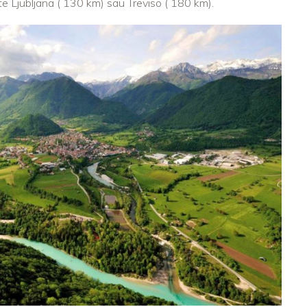
te Ljubljana ( 130 km) sau Treviso ( 180 km).