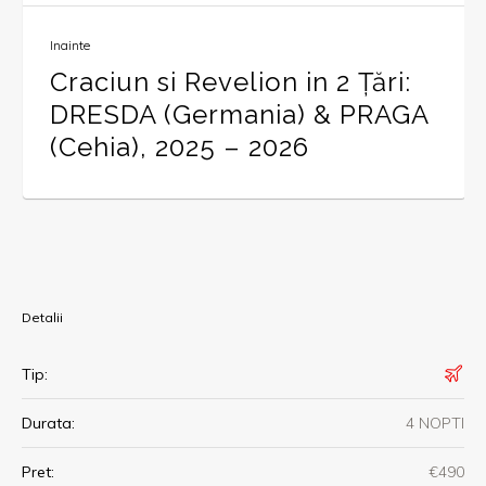
Inainte
Craciun si Revelion in 2 Țări:
DRESDA (Germania) & PRAGA
(Cehia), 2025 – 2026
Detalii
Tip:
Durata:
4 NOPTI
Pret:
€490