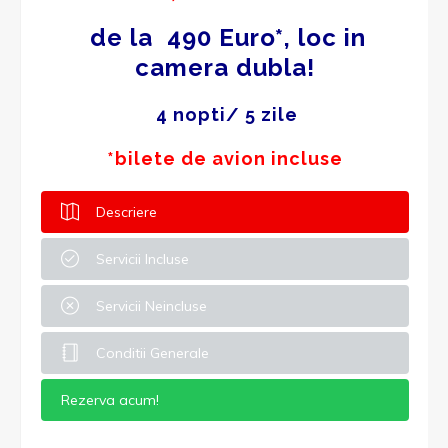
de la 490 Euro*, loc in
camera dubla!
4 nopti/ 5 zile
*bilete de avion incluse
Descriere
Servicii Incluse
Servicii Neincluse
Conditii Generale
Rezerva acum!