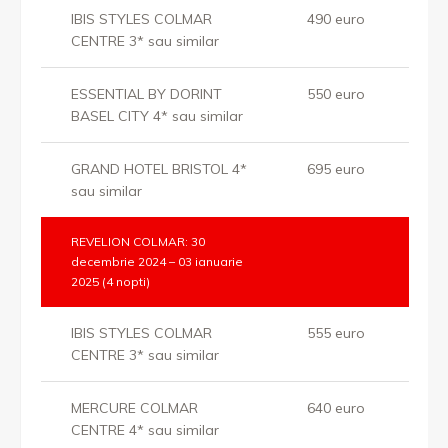
IBIS STYLES COLMAR
490 euro
CENTRE 3* sau similar
ESSENTIAL BY DORINT
550 euro
BASEL CITY 4* sau similar
GRAND HOTEL BRISTOL 4*
695 euro
sau similar
REVELION COLMAR: 30
decembrie 2024 – 03 ianuarie
2025 (4 nopti)
IBIS STYLES COLMAR
555 euro
CENTRE 3* sau similar
MERCURE COLMAR
640 euro
CENTRE 4* sau similar