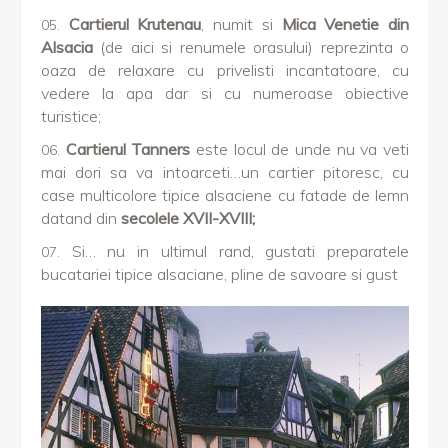
Cartierul Krutenau
, numit si
Mica Venetie din
Alsacia
(de aici si renumele orasului) reprezinta o
oaza de relaxare cu privelisti incantatoare, cu
vedere la apa dar si cu numeroase obiective
turistice;
Cartierul Tanners
este locul de unde nu va veti
mai dori sa va intoarceti…un cartier pitoresc, cu
case multicolore tipice alsaciene cu fatade de lemn
datand din
secolele XVII-XVIII;
Si… nu in ultimul rand, gustati preparatele
bucatariei tipice alsaciane, pline de savoare si gust