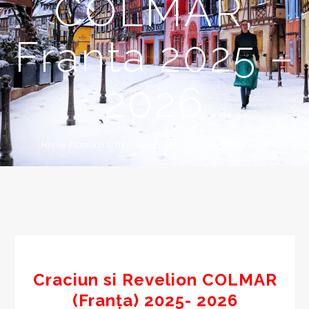
COLMAR,
Franta 2025 –
2026
Home
//
Craciun si Revelion COLMAR, Franta 2025 – 2026
Craciun si Revelion COLMAR
(Franța) 2025- 2026