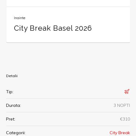
Inainte
City Break Basel 2026
Detalii
Tip:
Durata:
3 NOPTI
Pret:
€310
Categorii:
City Break