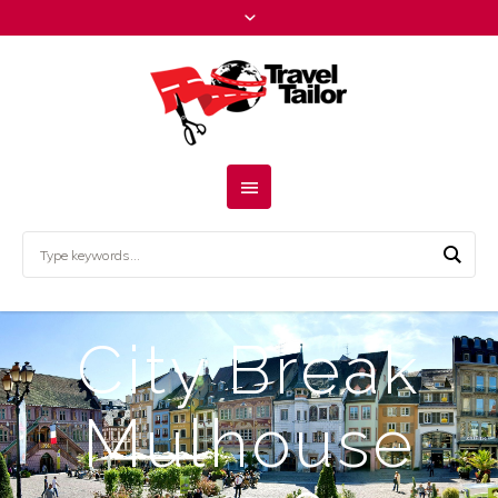
City Break
Mulhouse