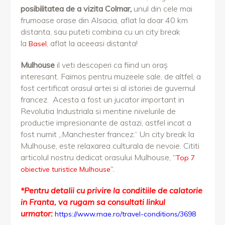
posibilitatea de a vizita Colmar,
unul din cele mai
frumoase orase din Alsacia, aflat la doar 40 km
distanta, sau puteti combina cu un city break
la
, aflat la aceeasi distanta!
Basel
Mulhouse
il veti descoperi ca fiind un oraș
interesant. Faimos pentru muzeele sale, de altfel, a
fost certificat orasul artei si al istoriei de guvernul
francez. Acesta a fost un jucator important in
Revolutia Industriala si mentine nivelurile de
productie impresionante de astazi, astfel incat a
fost numit „Manchester francez.“ Un city break la
Mulhouse, este relaxarea culturala de nevoie. Cititi
articolul nostru dedicat orasului Mulhouse,
”Top 7
obiective turistice Mulhouse”.
*Pentru detalii cu privire la conditiile de calatorie
in Franta, va rugam sa consultati linkul
urmator:
https://www.mae.ro/travel-conditions/3698