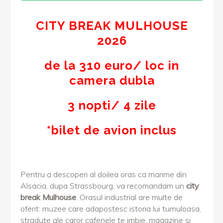
CITY BREAK MULHOUSE
2026
de la 310 euro/ loc in
camera dubla
3 nopti/ 4 zile
*bilet de avion inclus
Pentru a descoperi al doilea oras ca marime din
Alsacia, dupa Strassbourg, va recomandam un
city
break Mulhouse
. Orasul industrial are multe de
oferit: muzee care adapostesc istoria lui tumuloasa,
stradute ale caror cafenele te imbie, magazine si