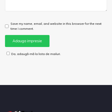
Save my name, email, and website in this browser for the next
time I comment.
Da, adaugă-mă la lista de mailuri.