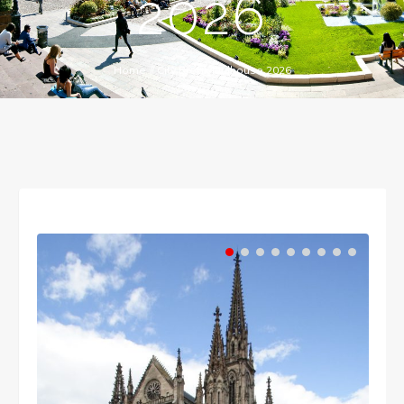
2026
Home
//
City Break Mulhouse 2026