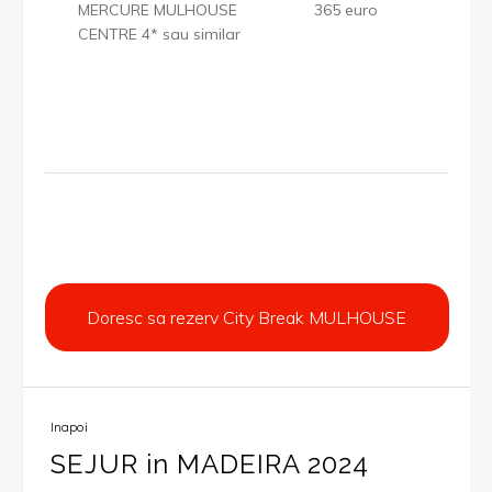
MERCURE MULHOUSE
365 euro
CENTRE 4* sau similar
Doresc sa rezerv City Break MULHOUSE
Inapoi
SEJUR in MADEIRA 2024