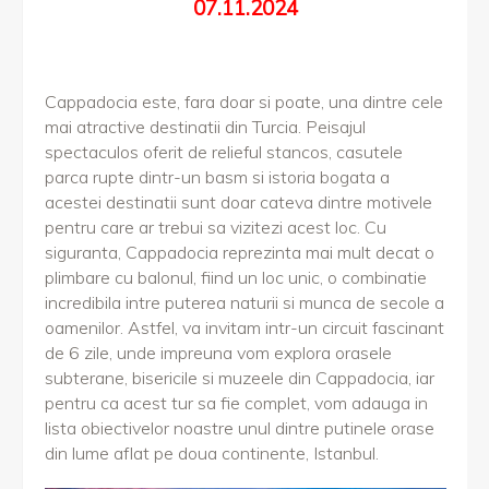
07.11.2024
Cappadocia este, fara doar si poate, una dintre cele
mai atractive destinatii din Turcia. Peisajul
spectaculos oferit de relieful stancos, casutele
parca rupte dintr-un basm si istoria bogata a
acestei destinatii sunt doar cateva dintre motivele
pentru care ar trebui sa vizitezi acest loc. Cu
siguranta, Cappadocia reprezinta mai mult decat o
plimbare cu balonul, fiind un loc unic, o combinatie
incredibila intre puterea naturii si munca de secole a
oamenilor. Astfel, va invitam intr-un circuit fascinant
de 6 zile, unde impreuna vom explora orasele
subterane, bisericile si muzeele din Cappadocia, iar
pentru ca acest tur sa fie complet, vom adauga in
lista obiectivelor noastre unul dintre putinele orase
din lume aflat pe doua continente, Istanbul.