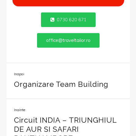
0730 620 671
office@traveltailor.ro
Inapoi
Organizare Team Building
Inainte
Circuit INDIA – TRIUNGHIUL
DE AUR SI SAFARI