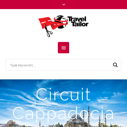
Circuit
Cappadocia