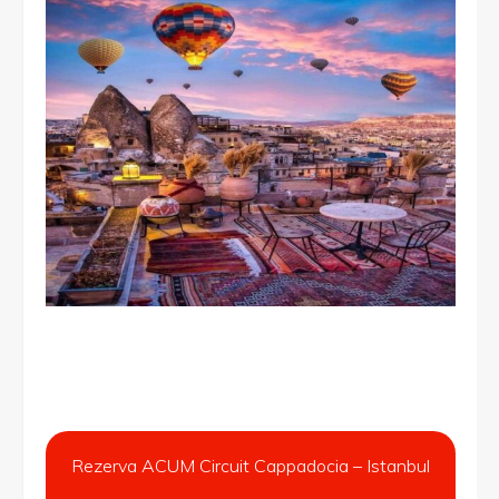
Rezerva ACUM Circuit Cappadocia – Istanbul