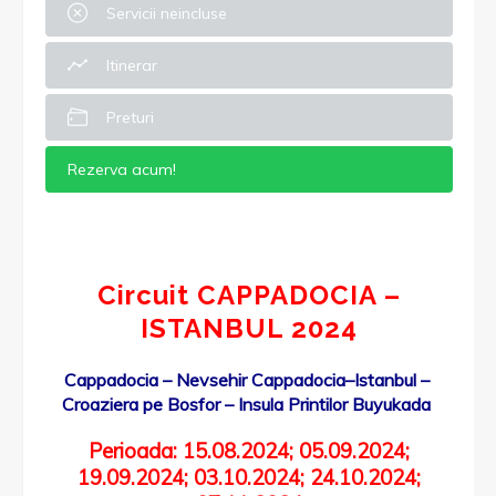
Servicii neincluse
Itinerar
Preturi
Rezerva acum!
Circuit CAPPADOCIA –
ISTANBUL 2024
Cappadocia – Nevsehir Cappadocia–Istanbul –
Croaziera pe Bosfor – Insula Printilor Buyukada
Perioada: 15.08.2024; 05.09.2024;
19.09.2024; 03.10.2024; 24.10.2024;