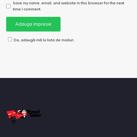
Save my name, email, and website in this browser for the next
time I comment.
Da, adaugă-mă la lista de mailuri.