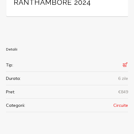
RANTHAMBORE 2024
Detalii
Tip:
Durata:
6 zile
Pret:
€849
Categorii:
Circuite