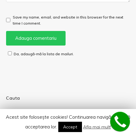
Save my name, email, and website in this browser for the next
time I comment.
Da, adaugă-mă la lista de mailuri.
Cauta
Acest site foloseşte cookies! Continuarea navigării implică
acceptarea lor.
Accept
Afla mai mult!