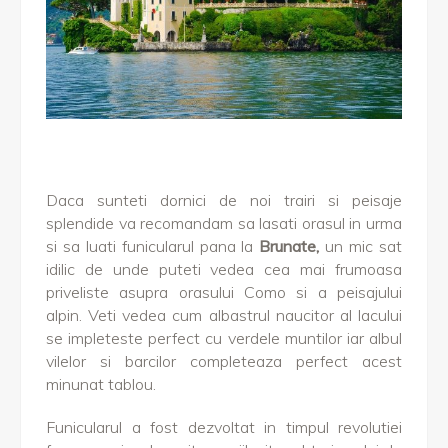
Daca sunteti dornici de noi trairi si peisaje
splendide va recomandam sa lasati orasul in urma
si sa luati funicularul pana la
Brunate,
un mic sat
idilic de unde puteti vedea cea mai frumoasa
priveliste asupra orasului Como si a peisajului
alpin. Veti vedea cum albastrul naucitor al lacului
se impleteste perfect cu verdele muntilor iar albul
vilelor si barcilor completeaza perfect acest
minunat tablou.
Funicularul a fost dezvoltat in timpul revolutiei