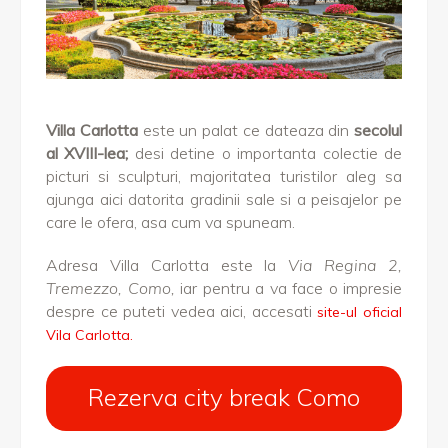
Villa Carlotta
este un palat ce dateaza din
secolul
al XVIII-lea;
desi detine o importanta colectie de
picturi si sculpturi, majoritatea turistilor aleg sa
ajunga aici datorita gradinii sale si a peisajelor pe
care le ofera, asa cum va spuneam.
Adresa Villa Carlotta este la
Via Regina 2,
Tremezzo, Como,
iar pentru a va face o impresie
despre ce puteti vedea aici, accesati
site-ul oficial
Vila Carlotta.
Rezerva city break Como