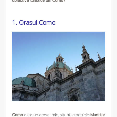
obiective turistice din Como?
1. Orasul Como
Como
este un orasel mic, situat la poalele
Muntilor