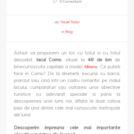
0 Comentarii
de
Travel Tailor
in
Blog
Astazi va propunem un loc cu totul si cu totul
deosebit:
lacul Como
, situat la
48 de km
de
binecunoscuta capitala a modei,
Ce puteti
Milano.
face in Como? De la drumetii, excursii cu barca,
pranzul sau cina intr-un cadru romantic pe malul
lacului, cumparaturi sau vizitarea unor obiective
turistice cu adevarat speciale si pana la
descoperirea unei lumi noi, aflata la doar cativa
pasi de una dintre cele mai cunoscute metropole
ale lumii.
Descoperim impreuna cele mai importante