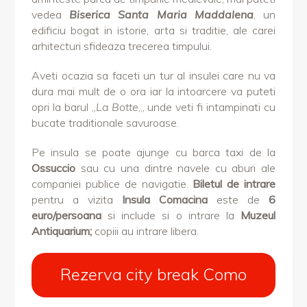
vedea
Biserica Santa Maria Maddalena
, un
edificiu bogat in istorie, arta si traditie, ale carei
arhitecturi sfideaza trecerea timpului.
Aveti ocazia sa faceti un tur al insulei care nu va
dura mai mult de o ora iar la intoarcere va puteti
opri la barul „
La Botte
„, unde veti fi intampinati cu
bucate traditionale savuroase.
Pe insula se poate ajunge cu barca taxi de la
Ossuccio
sau
cu una dintre navele cu aburi ale
companiei publice de navigatie.
Biletul de intrare
pentru a vizita
Insula Comacina
este de
6
euro/persoana
si include si o intrare la
Muzeul
Antiquarium;
copiii au intrare libera.
Rezerva city break Como