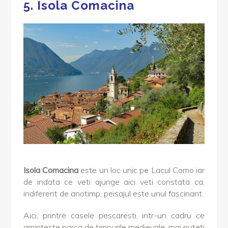
5. Isola Comacina
Isola Comacina
este un loc unic pe Lacul Como iar
de indata ce veti ajunge aici veti constata ca,
indiferent de anotimp, peisajul este unul fascinant.
Aici, printre casele pescaresti, intr-un cadru ce
aminteste parca de timpurile medievale, mai puteti