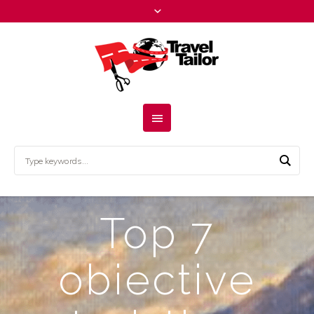
Top 7
obiective