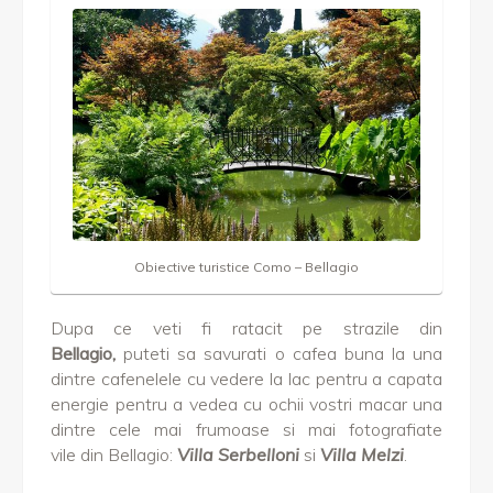
Obiective turistice Como – Bellagio
Dupa ce veti fi ratacit pe strazile din
Bellagio,
puteti sa savurati o cafea buna la una
dintre cafenelele cu vedere la lac pentru a capata
energie pentru a vedea cu ochii vostri macar una
dintre cele mai frumoase si mai fotografiate
vile din Bellagio:
Villa Serbelloni
si
Villa Melzi
.