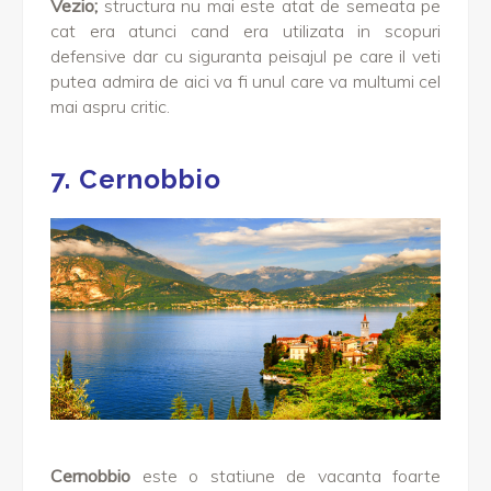
Vezio;
structura nu mai este atat de semeata pe
cat era atunci cand era utilizata in scopuri
defensive dar cu siguranta peisajul pe care il veti
putea admira de aici va fi unul care va multumi cel
mai aspru critic.
7. Cernobbio
Cernobbio
este o statiune de vacanta foarte