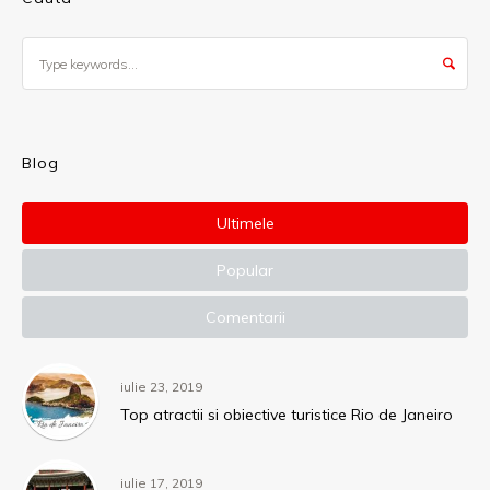
Blog
Ultimele
Popular
Comentarii
iulie 23, 2019
Top atractii si obiective turistice Rio de Janeiro
iulie 17, 2019