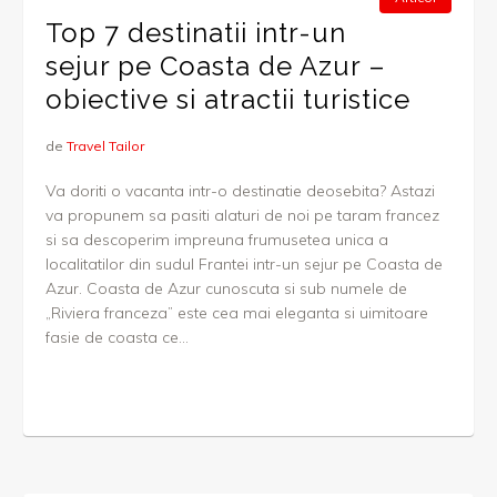
Top 7 destinatii intr-un
sejur pe Coasta de Azur –
obiective si atractii turistice
de
Travel Tailor
Va doriti o vacanta intr-o destinatie deosebita? Astazi
va propunem sa pasiti alaturi de noi pe taram francez
si sa descoperim impreuna frumusetea unica a
localitatilor din sudul Frantei intr-un sejur pe Coasta de
Azur. Coasta de Azur cunoscuta si sub numele de
„Riviera franceza” este cea mai eleganta si uimitoare
fasie de coasta ce...