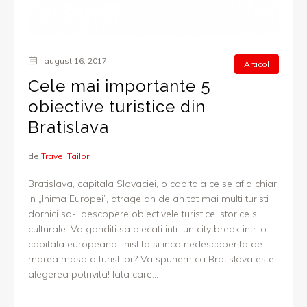
august 16, 2017
Articol
Cele mai importante 5
obiective turistice din
Bratislava
de
Travel Tailor
Bratislava, capitala Slovaciei, o capitala ce se afla chiar
in „Inima Europei”, atrage an de an tot mai multi turisti
dornici sa-i descopere obiectivele turistice istorice si
culturale. Va ganditi sa plecati intr-un city break intr-o
capitala europeana linistita si inca nedescoperita de
marea masa a turistilor? Va spunem ca Bratislava este
alegerea potrivita! Iata care...