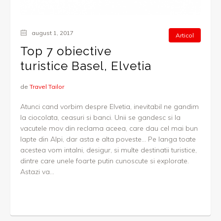
august 1, 2017
Articol
Top 7 obiective
turistice Basel, Elvetia
de
Travel Tailor
Atunci cand vorbim despre Elvetia, inevitabil ne gandim
la ciocolata, ceasuri si banci. Unii se gandesc si la
vacutele mov din reclama aceea, care dau cel mai bun
lapte din Alpi, dar asta e alta poveste… Pe langa toate
acestea vom intalni, desigur, si multe destinatii turistice,
dintre care unele foarte putin cunoscute si explorate.
Astazi va...