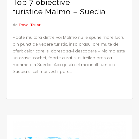
Top 7 obiective
turistice Malmo – Suedia
de
Travel Tailor
Poate multora dintre voi Malmo nu le spune mare lucru
din punct de vedere turistic, insa orasul are multe de
oferit celor care isi doresc sa-l descopere – Malmo este
un orasel cochet, foarte curat si al treilea oras ca
marime din Suedia. Aici gasiti cel mai inalt turn din
Suedia si cel mai vechi parc...