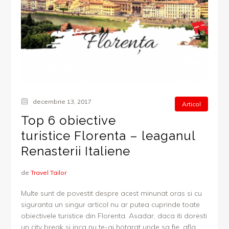
decembrie 13, 2017
Articol
Top 6 obiective
turistice Florenta – leaganul
Renasterii Italiene
de
Travel Tailor
Multe sunt de povestit despre acest minunat oras si cu
siguranta un singur articol nu ar putea cuprinde toate
obiectivele turistice din Florenta. Asadar, daca iti doresti
un city break si inca nu te-ai hotarat unde sa fie, afla