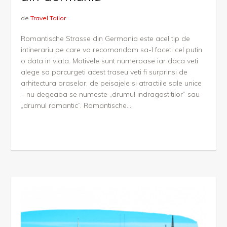
de
Travel Tailor
Romantische Strasse din Germania este acel tip de
intinerariu pe care va recomandam sa-l faceti cel putin
o data in viata. Motivele sunt numeroase iar daca veti
alege sa parcurgeti acest traseu veti fi surprinsi de
arhitectura oraselor, de peisajele si atractiile sale unice
– nu degeaba se numeste „drumul indragostitilor” sau
„drumul romantic”. Romantische...