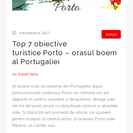
octombrie 6, 2017
Articol
Top 7 obiective
turistice Porto – orasul boem
al Portugaliei
de
Travel Tailor
Al doilea oras ca marime din Portugalia dupa
binecunoscuta Lisabona, Porto nu ramane nici pe
departe in umbra acesteia ci dimpotriva, atrage sute
de mii de turisti anual cu obiectivele istorice si atractiile
sale. Si daca tot am pomenit de istorie, va spunem
pentru inceput ca centrul istoric al orasului Porto este
Ribeira, un cartier sau...