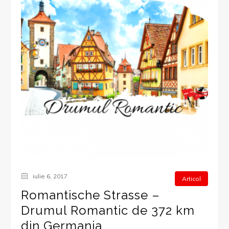
iulie 6, 2017
Articol
Romantische Strasse –
Drumul Romantic de 372 km
din Germania